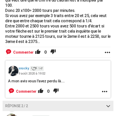
qui veut dire que le chiffre du cadran est à multiplier par
100.
Donc 20 x100= 2000 tours par minutes.
Si vous avez par exemple 3 traits entre 20 et 25, cela veut
dire que entre chaque trait cela correspond à 1/4.
Entre 2000 et 2500 tours vous avez 500 tours d'écart si
votre flèche est sur le premier trait cela inquiète que le
moteur tourne à 2125 tours, sur le 2eme il est à 2250, sur le
3eme il est à 2375...
0
Commenter
snocky.
147
9 août 2020 à 19:02
A mon avis vous l'avez perdu là....
0
Commenter
RÉPONSE 2 / 2