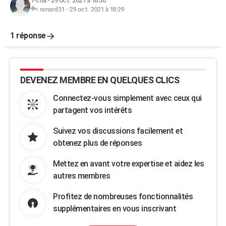
T-cha
-
29 oct. 2021 à 16:50
renard31
-
29 oct. 2021 à 18:29
1 réponse
DEVENEZ MEMBRE EN QUELQUES CLICS
Connectez-vous simplement avec ceux qui
partagent vos intérêts
Suivez vos discussions facilement et
obtenez plus de réponses
Mettez en avant votre expertise et aidez les
autres membres
Profitez de nombreuses fonctionnalités
supplémentaires en vous inscrivant