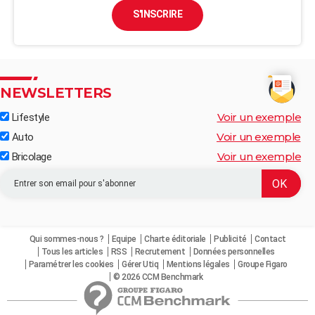
S'INSCRIRE
NEWSLETTERS
Voir un exemple
Lifestyle
Voir un exemple
Auto
Voir un exemple
Bricolage
Qui sommes-nous ?
Equipe
Charte éditoriale
Publicité
Contact
Tous les articles
RSS
Recrutement
Données personnelles
Paramétrer les cookies
Gérer Utiq
Mentions légales
Groupe Figaro
© 2026 CCM Benchmark