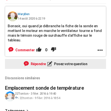
WaryBen
14 août 2020 à 22:19
Bonsoir, oui quand je débranche la fiche de la sonde en
mettant le moteur en marche le ventilateur tourne a fond
mais le témoin rouge de surchauffe s'affiche sur le
tableau.
0
Commenter
Répondre
Posez votre question
Discussions similaires
Emplacement sonde de température
22Tonton
-
3 févr. 2016 à 19:40
22tonton
-
9 févr. 2016 à 18:54
7 réponses