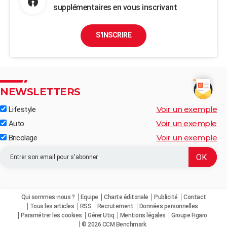
supplémentaires en vous inscrivant
S'INSCRIRE
NEWSLETTERS
Voir un exemple
Lifestyle
Voir un exemple
Auto
Voir un exemple
Bricolage
Qui sommes-nous ?
Equipe
Charte éditoriale
Publicité
Contact
Tous les articles
RSS
Recrutement
Données personnelles
Paramétrer les cookies
Gérer Utiq
Mentions légales
Groupe Figaro
© 2026 CCM Benchmark