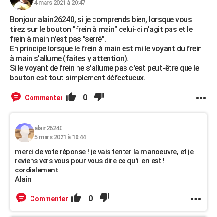
4 mars 2021 à 20:47
Bonjour alain26240, si je comprends bien, lorsque vous
tirez sur le bouton "frein à main" celui-ci n'agit pas et le
frein à main n'est pas "serré".
En principe lorsque le frein à main est mi le voyant du frein
à main s'allume (faites y attention).
Si le voyant de frein ne s'allume pas c'est peut-être que le
bouton est tout simplement défectueux.
0
Commenter
alain26240
5 mars 2021 à 10:44
merci de vote réponse ! je vais tenter la manoeuvre, et je
reviens vers vous pour vous dire ce qu'il en est !
cordialement
Alain
0
Commenter