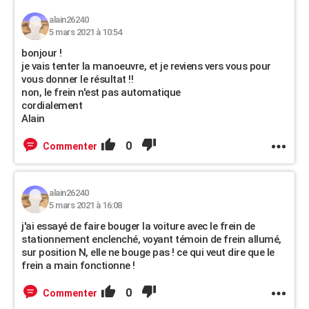
alain26240
5 mars 2021 à 10:54
bonjour !
je vais tenter la manoeuvre, et je reviens vers vous pour
vous donner le résultat !!
non, le frein n'est pas automatique
cordialement
Alain
0
Commenter
alain26240
5 mars 2021 à 16:08
j'ai essayé de faire bouger la voiture avec le frein de
stationnement enclenché, voyant témoin de frein allumé,
sur position N, elle ne bouge pas ! ce qui veut dire que le
frein a main fonctionne !
0
Commenter