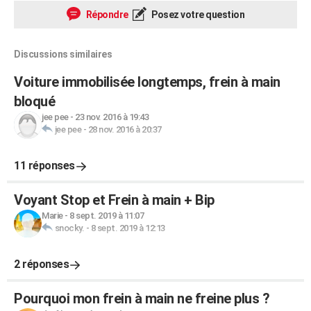
Répondre
Posez votre question
Discussions similaires
Voiture immobilisée longtemps, frein à main
bloqué
jee pee
-
23 nov. 2016 à 19:43
jee pee
-
28 nov. 2016 à 20:37
11 réponses
Voyant Stop et Frein à main + Bip
Marie
-
8 sept. 2019 à 11:07
snocky.
-
8 sept. 2019 à 12:13
2 réponses
Pourquoi mon frein à main ne freine plus ?