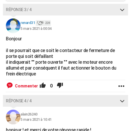
RÉPONSE 3 / 4
renard31
228
5 mars 2021 à 00:04
Bonjour
il se pourrait que ce soit le contacteur de fermeture de
porte qui soit défaillant
il indiquerait "" porte ouverte "" avec le moteur encore
allumé et par conséquent il faut actionner le bouton du
frein électrique
0
Commenter
RÉPONSE 4 / 4
alain26240
5 mars 2021 à 10:41
bonjour ! et merci de votre réponse rapide !