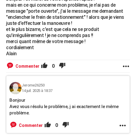
mais en ce qui concerne mon problème, je n'ai pas de
message "porte ouverte", j'ai le message me demandant
"enclencher le frein de stationnement" ! alors que je viens
juste d'effectuer la manoeuvre !
et le plus bizarre, c'est que cela ne se produit
qu'irrégulièrement ! je ne comprends pas !!
merci quant même de votre message !
cordialement
Alain
0
Commenter
Jerome26250
14 juil. 2025 à 18:37
Bonjour
Avez vous résolu le problème, j ai exactement le même
problème.
0
Commenter