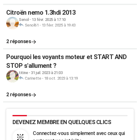
Citroën nemo 1.3hdi 2013
Senol
-
13 févr. 2025 à 17:10
Senol61
-
13 févr. 2025 à 19:43
2 réponses
Pourquoi les voyants moteur et START AND
STOP s'allument ?
titine
-
31 juil. 2023 à 21:03
Carinette
-
18 oct. 2023 à 13:19
2 réponses
DEVENEZ MEMBRE EN QUELQUES CLICS
Connectez-vous simplement avec ceux qui