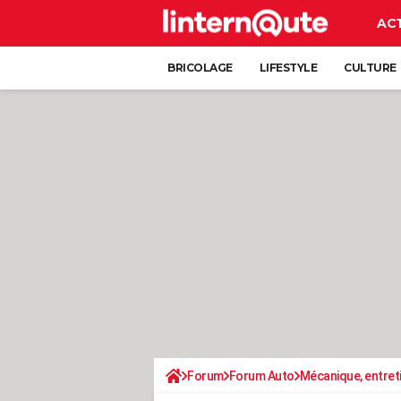
AC
BRICOLAGE
LIFESTYLE
CULTURE
Forum
Forum Auto
Mécanique, entret