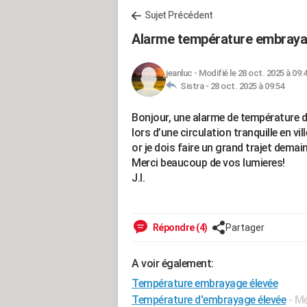
Sujet Précédent
Alarme température embrayage
jeanluc
-
Modifié le 28 oct. 2025 à 09:
Sistra -
28 oct. 2025 à 09:54
Bonjour, une alarme de température 
lors d’une circulation tranquille en vil
or je dois faire un grand trajet demain.
Merci beaucoup de vos lumieres!
J.l.
Répondre (4)
Partager
A voir également:
Température embrayage élevée
Température d'embrayage élevée
- M