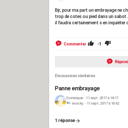
Bjr, pour ma part un embrayage ne chau
trop de cotes ou pied dans un sabot ..
il faudra certainement s en inquiéter
-1
Commenter
Répond
Discussions similaires
Panne embrayage
Dominique
-
11 sept. 2017 à 18:17
snocky.
-
11 sept. 2017 à 18:42
1 réponse