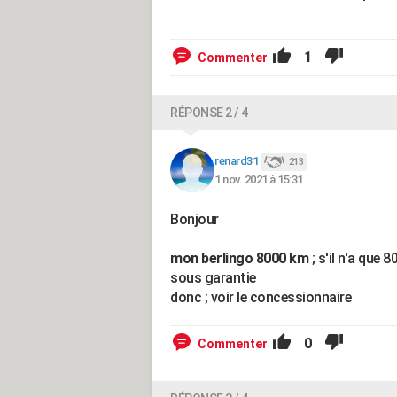
1
Commenter
RÉPONSE 2 / 4
renard31
213
1 nov. 2021 à 15:31
Bonjour
mon berlingo 8000 km
; s'il n'a que 
sous garantie
donc ; voir le concessionnaire
0
Commenter