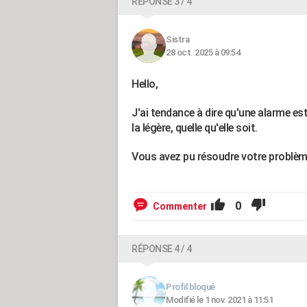
RÉPONSE 3 / 4
Sistra
28 oct. 2025 à 09:54
Hello,
J'ai tendance à dire qu'une alarme es
la légère, quelle qu'elle soit.
Vous avez pu résoudre votre problèm
0
Commenter
RÉPONSE 4 / 4
Profil bloqué
Modifié le 1 nov. 2021 à 11:51