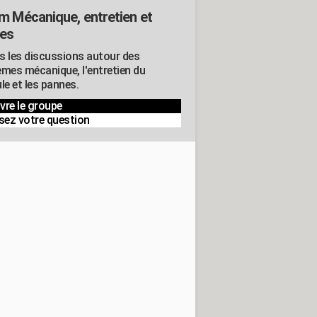
m Mécanique, entretien et
es
s les discussions autour des
èmes mécanique, l'entretien du
le et les pannes.
vre le groupe
sez votre question