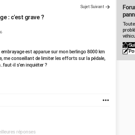
Foru
Sujet Suivant
pann
 : c'est grave ?
Toute
probl
46
véhicu
Sui
Po
d embrayage est apparue sur mon berlingo 8000 km
le, me conseillant de limiter les efforts sur la pédale,
.faut-il s’en inquiéter ?
eilleures réponses