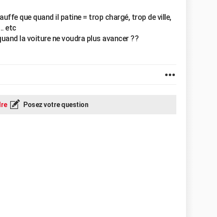
ffe que quand il patine = trop chargé, trop de ville,
. etc
 quand la voiture ne voudra plus avancer ??
re
Posez votre question