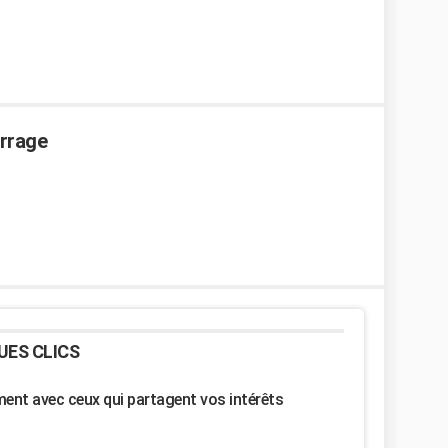
rrage
UES CLICS
nt avec ceux qui partagent vos intérêts