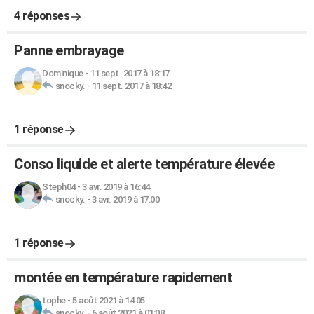
4 réponses
Panne embrayage
Dominique
-
11 sept. 2017 à 18:17
snocky.
-
11 sept. 2017 à 18:42
1 réponse
Conso liquide et alerte température élevée
Steph04
-
3 avr. 2019 à 16:44
snocky.
-
3 avr. 2019 à 17:00
1 réponse
montée en température rapidement
tophe
-
5 août 2021 à 14:05
snocky.
-
6 août 2021 à 01:08