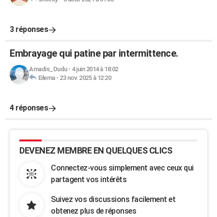
3 réponses
Embrayage qui patine par intermittence.
Amadis_Dudu
-
4 juin 2014 à 18:02
Eilema
-
23 nov. 2025 à 12:20
4 réponses
DEVENEZ MEMBRE EN QUELQUES CLICS
Connectez-vous simplement avec ceux qui
partagent vos intérêts
Suivez vos discussions facilement et
obtenez plus de réponses