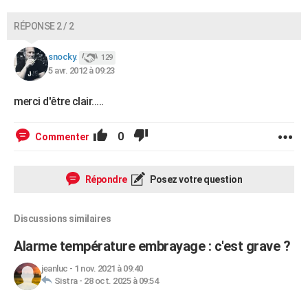
RÉPONSE 2 / 2
snocky.
129
5 avr. 2012 à 09:23
merci d'être clair.....
0
Commenter
Répondre
Posez votre question
Discussions similaires
Alarme température embrayage : c'est grave ?
jeanluc
-
1 nov. 2021 à 09:40
Sistra
-
28 oct. 2025 à 09:54