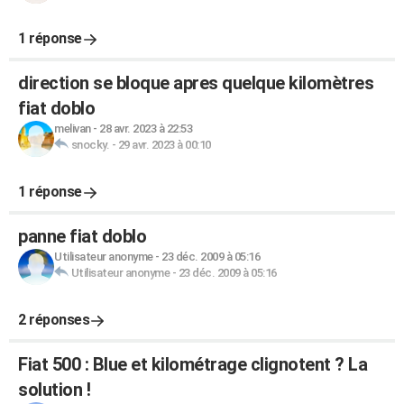
1 réponse
direction se bloque apres quelque kilomètres
fiat doblo
melivan
-
28 avr. 2023 à 22:53
snocky.
-
29 avr. 2023 à 00:10
1 réponse
panne fiat doblo
Utilisateur anonyme
-
23 déc. 2009 à 05:16
Utilisateur anonyme
-
23 déc. 2009 à 05:16
2 réponses
Fiat 500 : Blue et kilométrage clignotent ? La
solution !