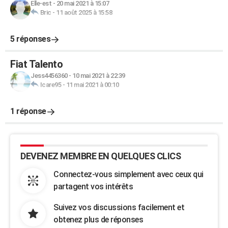
Elle-est
-
20 mai 2021 à 15:07
Bric
-
11 août 2025 à 15:58
5 réponses
Fiat Talento
Jess4456360
-
10 mai 2021 à 22:39
Icare95
-
11 mai 2021 à 00:10
1 réponse
DEVENEZ MEMBRE EN QUELQUES CLICS
Connectez-vous simplement avec ceux qui
partagent vos intérêts
Suivez vos discussions facilement et
obtenez plus de réponses