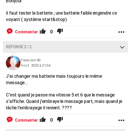
Bonjour
il faut tester la batterie ; une batterie faible engendre ce
voyant ( système start&stop)
0
Commenter
RÉPONSE 2 / 2
Francois140
4 oct. 2022 à 21:54
J'ai changer ma batterie mais toujours le même
message...
C'est quand je passe ma vitesse 5 et 6 que le message
s'affiche. Quand j'embraye le message part, mais quand je
lâche l'embrayage il revient. ????
0
Commenter