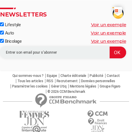
NEWSLETTERS
Voir un exemple
Lifestyle
Voir un exemple
Auto
Voir un exemple
Bricolage
Qui sommes-nous ?
Equipe
Charte éditoriale
Publicité
Contact
Tous les articles
RSS
Recrutement
Données personnelles
Paramétrer les cookies
Gérer Utiq
Mentions légales
Groupe Figaro
© 2026 CCM Benchmark