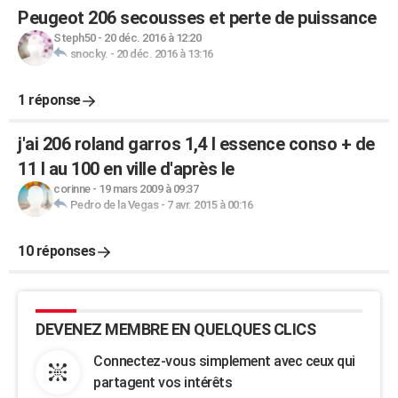
Peugeot 206 secousses et perte de puissance
Steph50
-
20 déc. 2016 à 12:20
snocky.
-
20 déc. 2016 à 13:16
1 réponse
j'ai 206 roland garros 1,4 l essence conso + de
11 l au 100 en ville d'après le
corinne
-
19 mars 2009 à 09:37
Pedro de la Vegas
-
7 avr. 2015 à 00:16
10 réponses
DEVENEZ MEMBRE EN QUELQUES CLICS
Connectez-vous simplement avec ceux qui
partagent vos intérêts