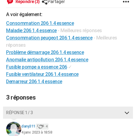
Répondre (3)
Partager
A voir également:
Consommation 206 1.4 essence
Maladie 206 1.4 essence
- Meilleures réponses
Consommation peugeot 206 1.4 essence
- Meilleures
réponses
Problème démarrage 206 1.4 essence
Anomalie antipollution 206 1.4 essence
Fusible pompe a essence 206
✓
Fusible ventilateur 206 1.4 essence
Demarreur 206 1.4 essence
3 réponses
RÉPONSE 1 / 3
dany311
4
4 janv. 2023 à 18:58