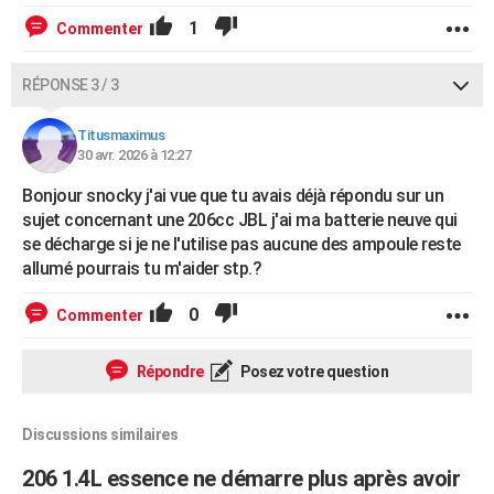
1
Commenter
RÉPONSE 3 / 3
Titusmaximus
30 avr. 2026 à 12:27
Bonjour snocky j'ai vue que tu avais déjà répondu sur un
sujet concernant une 206cc JBL j'ai ma batterie neuve qui
se décharge si je ne l'utilise pas aucune des ampoule reste
allumé pourrais tu m'aider stp.?
0
Commenter
Répondre
Posez votre question
Discussions similaires
206 1.4L essence ne démarre plus après avoir