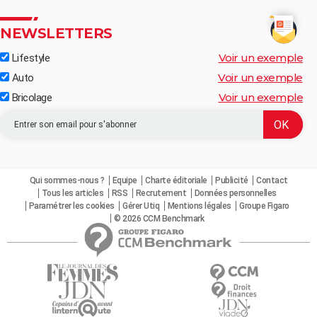
NEWSLETTERS
Voir un exemple
Lifestyle
Voir un exemple
Auto
Voir un exemple
Bricolage
Qui sommes-nous ?
Equipe
Charte éditoriale
Publicité
Contact
Tous les articles
RSS
Recrutement
Données personnelles
Paramétrer les cookies
Gérer Utiq
Mentions légales
Groupe Figaro
© 2026 CCM Benchmark