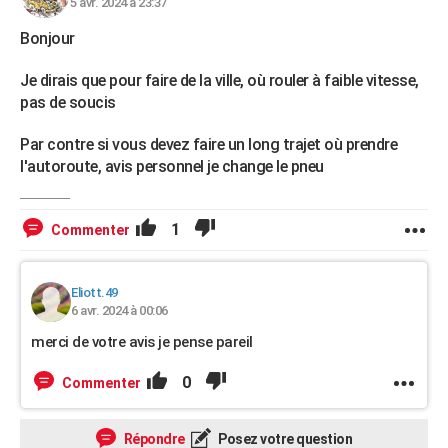
5 avr. 2024 à 23:37
Bonjour
Je dirais que pour faire de la ville, où rouler à faible vitesse,
pas de soucis
Par contre si vous devez faire un long trajet où prendre
l'autoroute, avis personnel je change le pneu
1
Commenter
Eliott.49
6 avr. 2024 à 00:06
merci de votre avis je pense pareil
0
Commenter
Répondre
Posez votre question