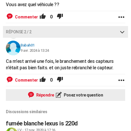
Vous avez quel véhicule ??
0
Commenter
RÉPONSE 2 / 2
Babah01
9 avr. 2024 à 13:24
Ca m'est arrivé une fois, le branchement des capteurs
n'était pas bien faits. et on juste rebranché le capteur.
0
Commenter
Répondre
Posez votre question
Discussions similaires
fumée blanche lexus is 220d
LV
-
17 nov. 2020 à 17:16