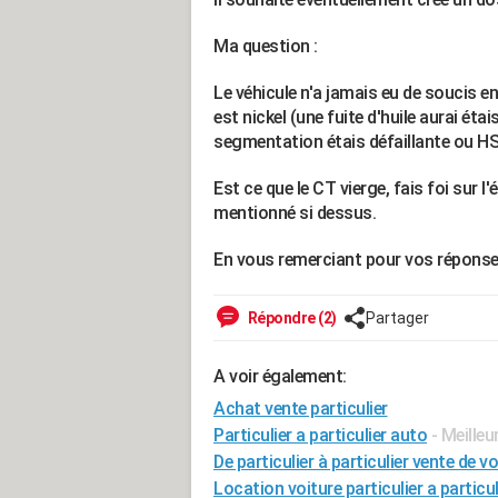
Ma question :
Le véhicule n'a jamais eu de soucis en 
est nickel (une fuite d'huile aurai étai
segmentation étais défaillante ou H
Est ce que le CT vierge, fais foi sur l'
mentionné si dessus.
En vous remerciant pour vos réponse
Répondre (2)
Partager
A voir également:
Achat vente particulier
Particulier a particulier auto
- Meille
De particulier à particulier vente de vo
Location voiture particulier a particul