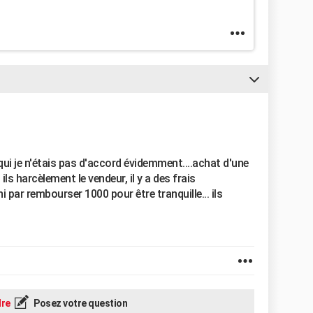
qui je n'étais pas d'accord évidemment....achat d'une
ls harcèlement le vendeur, il y a des frais
ini par rembourser 1000 pour être tranquille... ils
re
Posez votre question