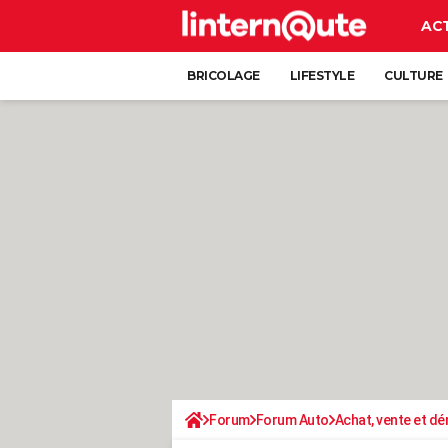
AC
BRICOLAGE
LIFESTYLE
CULTURE
Forum
Forum Auto
Achat, vente et d