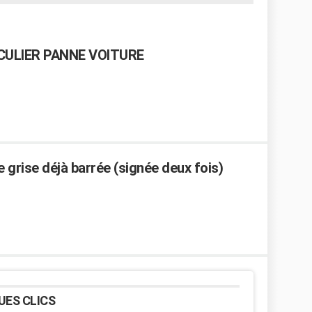
ICULIER PANNE VOITURE
 grise déjà barrée (signée deux fois)
UES CLICS