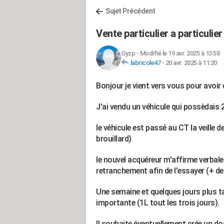
Sujet Précédent
Vente particulier a particulier
Gyzp
-
Modifié le 19 avr. 2025 à 13:58
labricole47
-
20 avr. 2025 à 11:20
Bonjour je vient vers vous pour avoir
J'ai vendu un véhicule qui possèdais 2
le véhicule est passé au CT la veille 
brouillard)
le nouvel acquéreur m'affirme verbale
retranchement afin de l'essayer (+ 
Une semaine et quelques jours plus ta
importante (1L tout les trois jours).
Il souhaite éventuellement crée un d