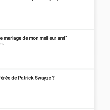
le mariage de mon meilleur ami"
7:19
férée de Patrick Swayze ?