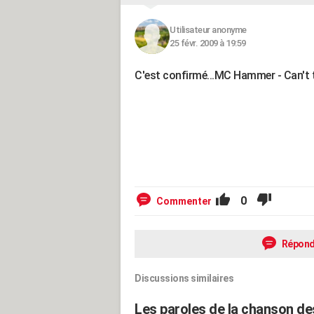
Utilisateur anonyme
25 févr. 2009 à 19:59
C'est confirmé...MC Hammer - Can't tou
0
Commenter
Répond
Discussions similaires
Les paroles de la chanson d