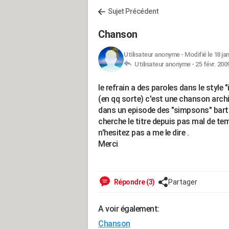
Sujet Précédent
Chanson
Utilisateur anonyme
-
Modifié le 18 ja
Utilisateur anonyme -
25 févr. 200
le refrain a des paroles dans le style
(en qq sorte) c'est une chanson archi
dans un episode des "simpsons" bart la
cherche le titre depuis pas mal de temp
n'hesitez pas a me le dire .
Merci
Répondre (3)
Partager
A voir également:
Chanson