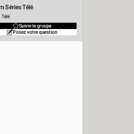
m Séries Télé
 Télé
Suivre le groupe
Posez votre question