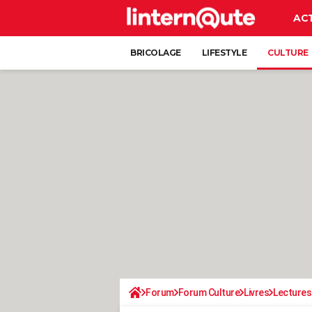
AC
BRICOLAGE
LIFESTYLE
CULTURE
Forum
Forum Culture
Livres
Lectures