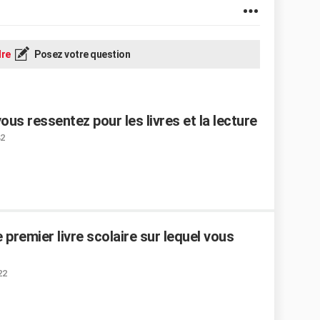
re
Posez votre question
us ressentez pour les livres et la lecture
42
premier livre scolaire sur lequel vous
22