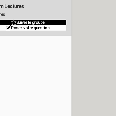
m Lectures
res
Suivre le groupe
Posez votre question