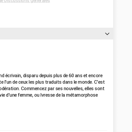
e Discussions générales
nd écrivain, disparu depuis plus de 60 ans et encore
te l'un de ceux les plus traduits dans le monde. C'est
ération. Commencez par ses nouvelles, elles sont
a vie d'une femme, ou Ivresse de la métamorphose