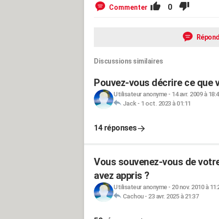
0
Commenter
Répond
Discussions similaires
Pouvez-vous décrire ce que vo
Utilisateur anonyme
-
14 avr. 2009 à 18:
Jack
-
1 oct. 2023 à 01:11
14 réponses
Vous souvenez-vous de votre 
avez appris ?
Utilisateur anonyme
-
20 nov. 2010 à 11:
Cachou
-
23 avr. 2025 à 21:37