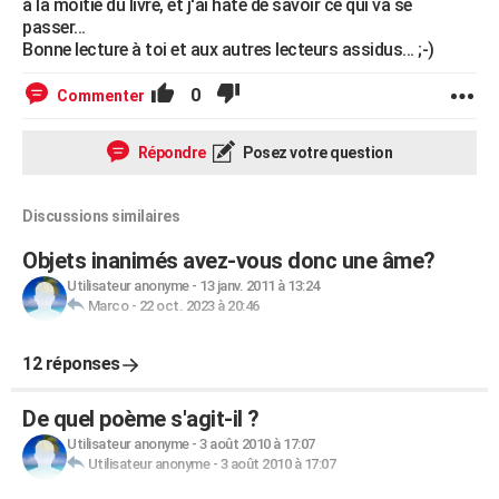
à la moitié du livre, et j'ai hate de savoir ce qui va se
passer...
Bonne lecture à toi et aux autres lecteurs assidus... ;-)
0
Commenter
Répondre
Posez votre question
Discussions similaires
Objets inanimés avez-vous donc une âme?
Utilisateur anonyme
-
13 janv. 2011 à 13:24
Marco
-
22 oct. 2023 à 20:46
12 réponses
De quel poème s'agit-il ?
Utilisateur anonyme
-
3 août 2010 à 17:07
Utilisateur anonyme
-
3 août 2010 à 17:07