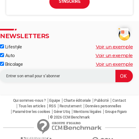
S'INSCRIRE
NEWSLETTERS
Voir un exemple
Lifestyle
Voir un exemple
Auto
Voir un exemple
Bricolage
Qui sommes-nous ?
Equipe
Charte éditoriale
Publicité
Contact
Tous les articles
RSS
Recrutement
Données personnelles
Paramétrer les cookies
Gérer Utiq
Mentions légales
Groupe Figaro
© 2026 CCM Benchmark