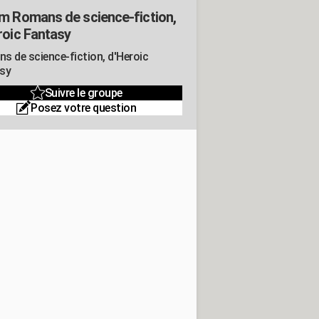
m Romans de science-fiction,
roic Fantasy
s de science-fiction, d'Heroic
sy
Suivre le groupe
Posez votre question