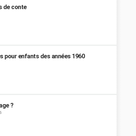
s de conte
tes pour enfants des années 1960
sage ?
5