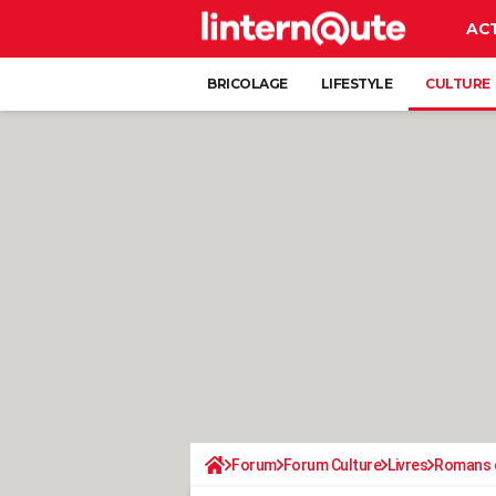
AC
BRICOLAGE
LIFESTYLE
CULTURE
Forum
Forum Culture
Livres
Romans d