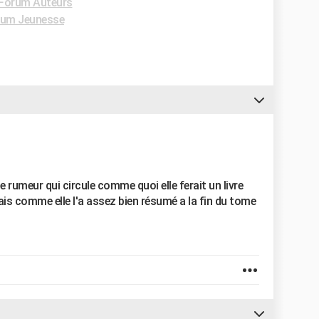
Forum Auteurs
rum Jeunesse
 rumeur qui circule comme quoi elle ferait un livre
ais comme elle l'a assez bien résumé a la fin du tome