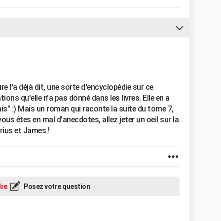
e l'a déjà dit, une sorte d'encyclopédie sur ce
ns qu'elle n'a pas donné dans les livres. Elle en a
ais" :) Mais un roman qui raconte la suite du tome 7,
us êtes en mal d'anecdotes, allez jeter un oeil sur la
irius et James !
re
Posez votre question