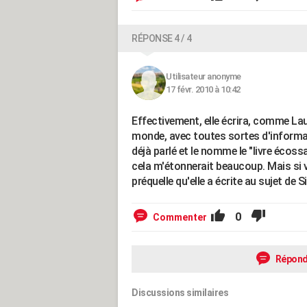
RÉPONSE 4 / 4
Utilisateur anonyme
17 févr. 2010 à 10:42
Effectivement, elle écrira, comme Laur
monde, avec toutes sortes d'informatio
déjà parlé et le nomme le "livre écoss
cela m'étonnerait beaucoup. Mais si vo
préquelle qu'elle a écrite au sujet de S
0
Commenter
Répond
Discussions similaires