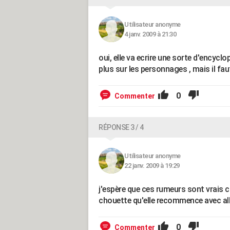
Utilisateur anonyme
4 janv. 2009 à 21:30
oui, elle va ecrire une sorte d'encyclo
plus sur les personnages , mais il fa
0
Commenter
RÉPONSE 3 / 4
Utilisateur anonyme
22 janv. 2009 à 19:29
j'espère que ces rumeurs sont vrais car
chouette qu'elle recommence avec albu
0
Commenter