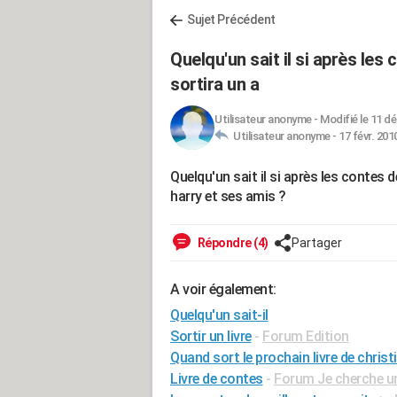
Sujet Précédent
Quelqu'un sait il si après les
sortira un a
Utilisateur anonyme
-
Modifié le 11 dé
Utilisateur anonyme -
17 févr. 201
Quelqu'un sait il si après les contes d
harry et ses amis ?
Répondre (4)
Partager
A voir également:
Quelqu'un sait-il
Sortir un livre
-
Forum Edition
Quand sort le prochain livre de christ
Livre de contes
-
Forum Je cherche un 