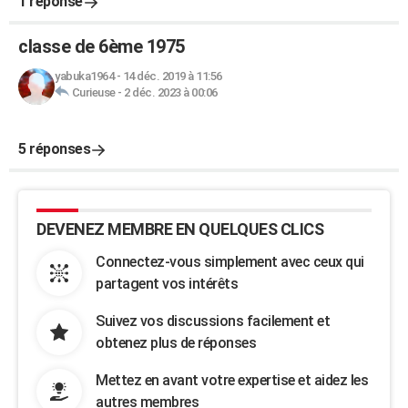
1 réponse
classe de 6ème 1975
yabuka1964
-
14 déc. 2019 à 11:56
Curieuse
-
2 déc. 2023 à 00:06
5 réponses
DEVENEZ MEMBRE EN QUELQUES CLICS
Connectez-vous simplement avec ceux qui
partagent vos intérêts
Suivez vos discussions facilement et
obtenez plus de réponses
Mettez en avant votre expertise et aidez les
autres membres