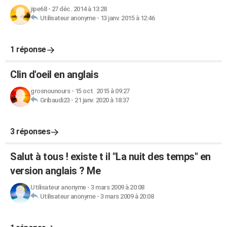
jipe68
-
27 déc. 2014 à 13:28
Utilisateur anonyme
-
13 janv. 2015 à 12:46
1 réponse
Clin d'oeil en anglais
grosnounours
-
15 oct. 2015 à 09:27
Gribaudi23
-
21 janv. 2020 à 18:37
3 réponses
Salut à tous ! existe t il "La nuit des temps" en
version anglais ? Me
Utilisateur anonyme
-
3 mars 2009 à 20:08
Utilisateur anonyme
-
3 mars 2009 à 20:08