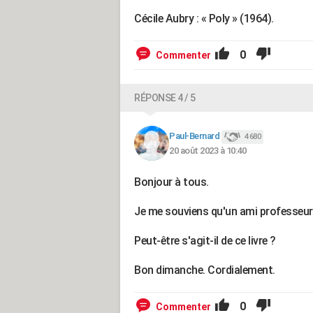
Cécile Aubry : « Poly » (1964).
0
Commenter
RÉPONSE 4 / 5
Paul-Bernard
4 680
20 août 2023 à 10:40
Bonjour à tous.
Je me souviens qu'un ami professeur ai
Peut-être s'agit-il de ce livre ?
Bon dimanche. Cordialement.
0
Commenter