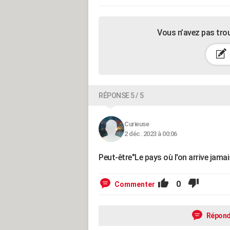
Vous n’avez pas tro
RÉPONSE 5 / 5
Curieuse
2 déc. 2023 à 00:06
Peut-être"Le pays où l'on arrive jamai
0
Commenter
Répond