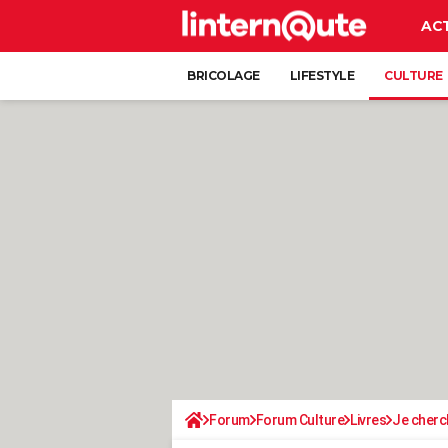
AC
BRICOLAGE
LIFESTYLE
CULTURE
Forum
Forum Culture
Livres
Je cherch