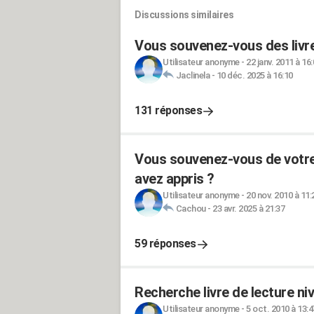
Discussions similaires
Vous souvenez-vous des livres
Utilisateur anonyme
-
22 janv. 2011 à 16
Jaclinela
-
10 déc. 2025 à 16:10
131 réponses
Vous souvenez-vous de votre 
avez appris ?
Utilisateur anonyme
-
20 nov. 2010 à 11:
Cachou
-
23 avr. 2025 à 21:37
59 réponses
Recherche livre de lecture ni
Utilisateur anonyme
-
5 oct. 2010 à 13:4