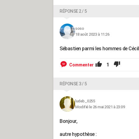
RÉPONSE 2 / 5
soso
18 août 2023 à 11:26
Sébastien parmi les hommes de Cécile
1
Commenter
RÉPONSE 3 / 5
ludeb_0255
Modifié le 26 mai 2021 à 23:09
Bonjour,
autre hypothèse :