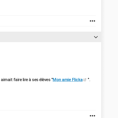
mait faire lire à ses élèves "
Mon amie Flicka
".