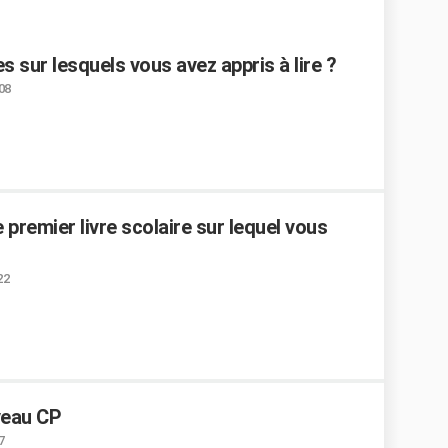
 sur lesquels vous avez appris à lire ?
:08
premier livre scolaire sur lequel vous
22
veau CP
7