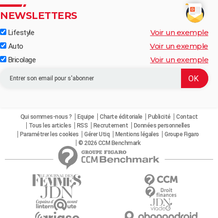
NEWSLETTERS
Voir un exemple
Lifestyle
Voir un exemple
Auto
Voir un exemple
Bricolage
Qui sommes-nous ?
Equipe
Charte éditoriale
Publicité
Contact
Tous les articles
RSS
Recrutement
Données personnelles
Paramétrer les cookies
Gérer Utiq
Mentions légales
Groupe Figaro
© 2026 CCM Benchmark