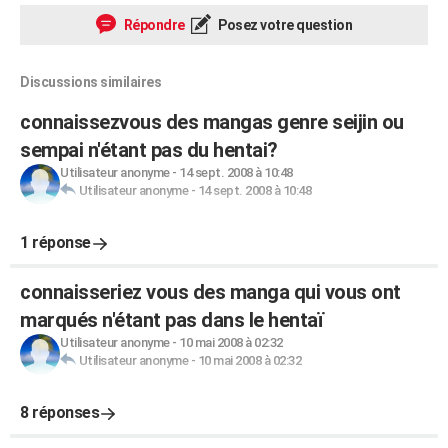
Répondre
Posez votre question
Discussions similaires
connaissezvous des mangas genre seijin ou
sempai n'étant pas du hentai?
Utilisateur anonyme
-
14 sept. 2008 à 10:48
Utilisateur anonyme
-
14 sept. 2008 à 10:48
1 réponse
connaisseriez vous des manga qui vous ont
marqués n'étant pas dans le hentaï
Utilisateur anonyme
-
10 mai 2008 à 02:32
Utilisateur anonyme
-
10 mai 2008 à 02:32
8 réponses