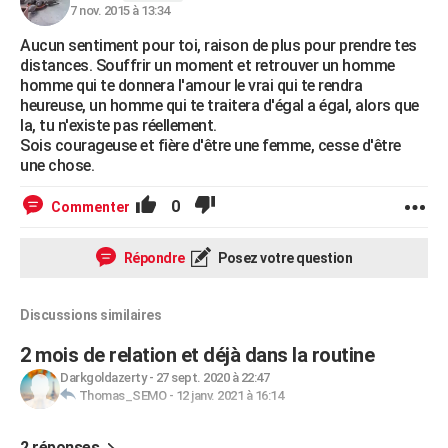
7 nov. 2015 à 13:34
Aucun sentiment pour toi, raison de plus pour prendre tes
distances. Souffrir un moment et retrouver un homme
homme qui te donnera l'amour le vrai qui te rendra
heureuse, un homme qui te traitera d'égal a égal, alors que
la, tu n'existe pas réellement.
Sois courageuse et fière d'être une femme, cesse d'être
une chose.
0
Commenter
Répondre
Posez votre question
Discussions similaires
2 mois de relation et déjà dans la routine
Darkgoldazerty
-
27 sept. 2020 à 22:47
Thomas_SEMO
-
12 janv. 2021 à 16:14
2 réponses