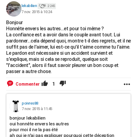
lekabilien
2 245
7 nov. 2015 à 10:24
Bonjour
Honnête envers les autres...et pour toi même ?
La confiance est a avoir dans le couple avant tout. Lui
pardonner...cela dépend quoi, montre t-il des regrets, et il ne
suffit pas de l'aimer, lui est-ce qu'il t'aime comme tu l'aime.
Le pardon est nécessaire si un accident survient et
s'explique, mais si cela se reproduit, quelque soit
"l'accident", alors il faut savoir pleurer un bon coup et
passer a autre chose.
1
Commenter
poivres88
7 nov. 2015 à 11:45
bonjour lekabilien
oui honnête envers les autres
pour moi il ne la pas été
ah oui je n'ai pas expliquer pourquoi cette déception