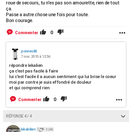
roue de secours, tu n'es pas son amourette, rien de tout
ça.
Passe a autre chose une fois pour toute.
Bon courage.
0
Commenter
poivres88
7 nov. 2015 à 12:56
répondre lekalien
ça c'est pas facile à faire
lui c'est facile il a aucun sentiment qui lui brise le coeur
moi par contre je suis effondré de douleur
et qui comprend rien
0
Commenter
RÉPONSE 4 / 4
lekabilien
2 245