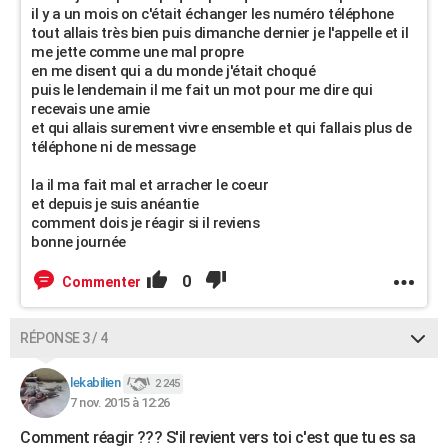
il y a un mois on c'était échanger les numéro téléphone
tout allais très bien puis dimanche dernier je l'appelle et il
me jette comme une mal propre
en me disent qui a du monde j'était choqué
puis le lendemain il me fait un mot pour me dire qui
recevais une amie
et qui allais surement vivre ensemble et qui fallais plus de
téléphone ni de message
la il ma fait mal et arracher le coeur
et depuis je suis anéantie
comment dois je réagir si il reviens
bonne journée
0
Commenter
RÉPONSE 3 / 4
lekabilien
2 245
7 nov. 2015 à 12:26
Comment réagir ??? S'il revient vers toi c'est que tu es sa