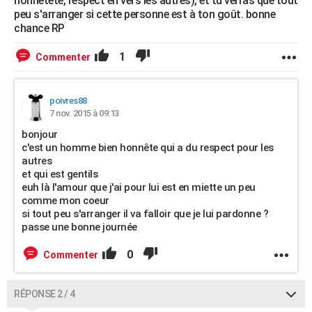
honnêteté, respect en vers les autres), et tu verras que tout
peu s'arranger si cette personne est à ton goût. bonne
chance RP
1
Commenter
poivres88
7 nov. 2015 à 09:13
bonjour
c'est un homme bien honnête qui a du respect pour les
autres
et qui est gentils
euh là l'amour que j'ai pour lui est en miette un peu
comme mon coeur
si tout peu s'arranger il va falloir que je lui pardonne ?
passe une bonne journée
0
Commenter
RÉPONSE 2 / 4