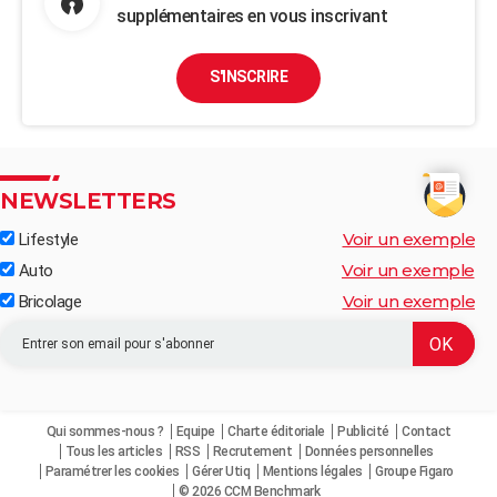
supplémentaires en vous inscrivant
S'INSCRIRE
NEWSLETTERS
Voir un exemple
Lifestyle
Voir un exemple
Auto
Voir un exemple
Bricolage
Qui sommes-nous ?
Equipe
Charte éditoriale
Publicité
Contact
Tous les articles
RSS
Recrutement
Données personnelles
Paramétrer les cookies
Gérer Utiq
Mentions légales
Groupe Figaro
© 2026 CCM Benchmark