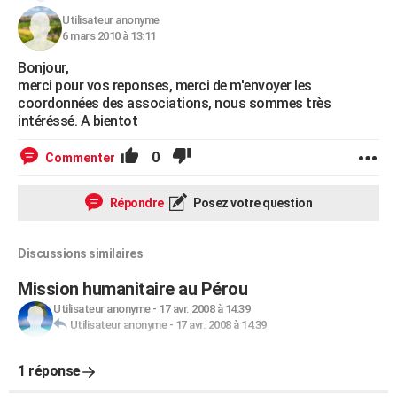
Utilisateur anonyme
6 mars 2010 à 13:11
Bonjour,
merci pour vos reponses, merci de m'envoyer les
coordonnées des associations, nous sommes très
intéréssé. A bientot
0
Commenter
Répondre
Posez votre question
Discussions similaires
Mission humanitaire au Pérou
Utilisateur anonyme
-
17 avr. 2008 à 14:39
Utilisateur anonyme
-
17 avr. 2008 à 14:39
1 réponse