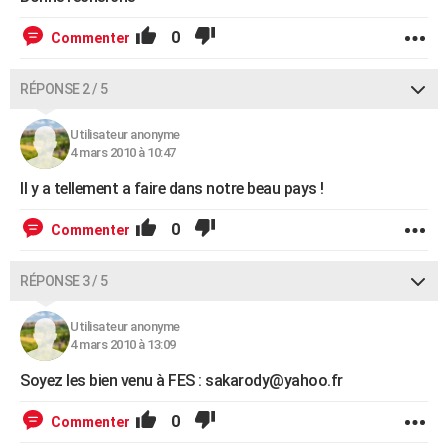
0
Commenter
RÉPONSE 2 / 5
Utilisateur anonyme
4 mars 2010 à 10:47
Il y a tellement a faire dans notre beau pays !
0
Commenter
RÉPONSE 3 / 5
Utilisateur anonyme
4 mars 2010 à 13:09
Soyez les bien venu à FES : sakarody@yahoo.fr
0
Commenter