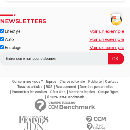
NEWSLETTERS
Voir un exemple
Lifestyle
Voir un exemple
Auto
Voir un exemple
Bricolage
Qui sommes-nous ?
Equipe
Charte éditoriale
Publicité
Contact
Tous les articles
RSS
Recrutement
Données personnelles
Paramétrer les cookies
Gérer Utiq
Mentions légales
Groupe Figaro
© 2026 CCM Benchmark