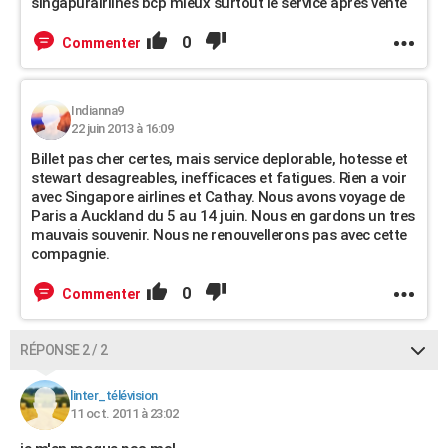
singapurairlines bcp mieux surtout le service apres vente
0
Commenter
Indianna9
22 juin 2013 à 16:09
Billet pas cher certes, mais service deplorable, hotesse et
stewart desagreables, inefficaces et fatigues. Rien a voir
avec Singapore airlines et Cathay. Nous avons voyage de
Paris a Auckland du 5 au 14 juin. Nous en gardons un tres
mauvais souvenir. Nous ne renouvellerons pas avec cette
compagnie.
0
Commenter
RÉPONSE 2 / 2
linter_télévision
11 oct. 2011 à 23:02