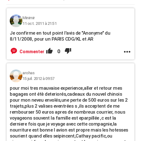
Minimir
11 oct. 2011 à 21:51
Je confirme en tout point l'avis de "Anonyme" du
8/11/2008, pour un PARIS CDG/KL et AR
0
Commenter
arohas
15 juil. 2012 à 09:57
pour moi tres mauvaise experience,aller et retour mes
bagages ont étè deteriorés,cadeaux du nouvel chinois
pour mon neveu envolés,une perte de 500 euros sur les 2
trajets,plus 2 valises eventrées s ,ils acceptent de me
rembourser 50 euros apres de nombreux courrier, nous
voyageons souvent la famille est eparpillée ,c est la
derniere fois que je voyage avec cette compagnie,la
nourriture est bonne l avion est propre mais les hotesses
sourient quand elles seipincent,Cathay pacific,ou