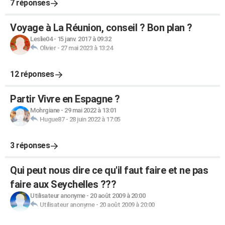
7 réponses
Voyage à La Réunion, conseil ? Bon plan ?
Leslie04
-
15 janv. 2017 à 09:32
Olivier
-
27 mai 2023 à 13:24
12 réponses
Partir Vivre en Espagne ?
Mohrgiane
-
29 mai 2022 à 13:01
Hugue87
-
28 juin 2022 à 17:05
3 réponses
Qui peut nous dire ce qu'il faut faire et ne pas
faire aux Seychelles ???
Utilisateur anonyme
-
20 août 2009 à 20:00
Utilisateur anonyme
-
20 août 2009 à 20:00