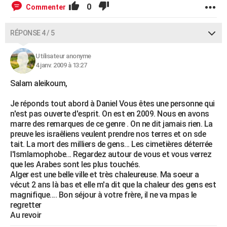
0
Commenter
RÉPONSE 4 / 5
Utilisateur anonyme
4 janv. 2009 à 13:27
Salam aleikoum,
Je réponds tout abord à Daniel Vous êtes une personne qui
n'est pas ouverte d'esprit. On est en 2009. Nous en avons
marre des remarques de ce genre . On ne dit jamais rien. La
preuve les israêliens veulent prendre nos terres et on sde
tait. La mort des milliers de gens... Les cimetières déterrée
l'Ismlamophobe... Regardez autour de vous et vous verrez
que les Arabes sont les plus touchés.
Alger est une belle ville et très chaleureuse. Ma soeur a
vécut 2 ans là bas et elle m'a dit que la chaleur des gens est
magnifique.... Bon séjour à votre frère, il ne va mpas le
regretter
Au revoir