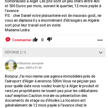
nombreuses à Alger. Les prix sont un peu chers entre 400
et 500 Euros par mois, suivant le quartier, 12 mois payés à
l'avance.
P.S. : cher Daniel votre plaisanterie est de mauvais goût, ne
vous en déplaise il y a énormément d'étrangers en Algérie
soit pour leur travail soit en visite.
Madame Ledra
0
Commenter
RÉPONSE 2 / 5
Utilisateur anonyme
1 janv. 2009 à 01:48
Bonjour.J'ai moi meme une agence immobilière près de
l'aéroport d'Alger à environs 500m.Vous ne péçiser pas
pour quelle date vous voulez louer.Içi à Alger le produit et
rare.Les propriétaires ne louent pas pour les célibataires
sauf exeption.Caution morale ou pésentation des
documents de stage ou d'études.La location est
généralement de 12 mois payée à l'avance chez le