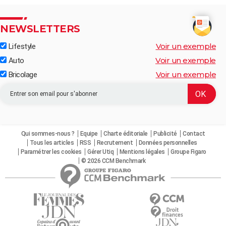
NEWSLETTERS
Voir un exemple
Lifestyle
Voir un exemple
Auto
Voir un exemple
Bricolage
Qui sommes-nous ?
Equipe
Charte éditoriale
Publicité
Contact
Tous les articles
RSS
Recrutement
Données personnelles
Paramétrer les cookies
Gérer Utiq
Mentions légales
Groupe Figaro
© 2026 CCM Benchmark