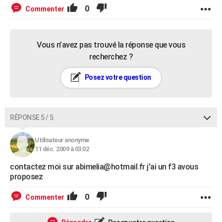
0
Commenter
Vous n’avez pas trouvé la réponse que vous
recherchez ?
Posez votre question
RÉPONSE 5 / 5
Utilisateur anonyme
11 déc. 2009 à 03:02
contactez moi sur abimelia@hotmail.fr j'ai un f3 avous
proposez
0
Commenter