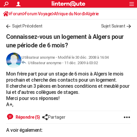
ACTUALITÉS
Forum
Forum Voyage
Afrique du Nord
Connexion
S'inscrire
Algérie
Rechercher
Société
Education
Villes
Politique
Faits Divers
Monde
+
SPORT
Sujet Précédent
Sujet Suivant
Football
Cyclisme
Forum
Coupe du monde 2026
Tennis
Rugby
CULTURE
Connaissez-vous un logement à Algers pour
TNT
Cinéma
Musique
Programme TV
Streaming
Sorties cinéma
+
une période de 6 mois?
FINANCE
Impôts
Immobilier
Banque
Crédit
Retraite
Epargne
Risques naturels par ville
Assurance
AUTO
Utilisateur anonyme
-
Modifié le 30 déc. 2008 à 16:04
Utilisateur anonyme -
11 déc. 2009 à 03:02
Réserver un essai
Berlines
Forum auto
Essais
Citadines
SUV
+
HIGH-TECH
Mon frère part pour un stage de 6 mois à Algers le mois
prochain et cherche des contacts pour un logement.
Meilleur smartphone
Ordinateurs
Guide high-tech
Mobiles
Internet
Jeux vidéo
+
BRICOLAGE
Il cherche un 3 pièces en bonnes conditions et meublé pour
lui et d'autres collègues de stages.
Aménagement intérieur
Cuisine
Jardinage
+
Forum
Extérieur
Salle de bains
Rangement
WEEK-END
Merci pour vos réponses!
A+,
Escapades
Expositions
Week-end nature
Guides de France
Patrimoine
Musées
+
LIFESTYLE
Répondre (5)
Partager
Bien-être
Mode
+
Art de vivre
Loisirs
Modes de vie
SANTE
A voir également:
Guide de la santé
Médicaments
+
Alimentation
Maladies
Sommeil
VOYAGE