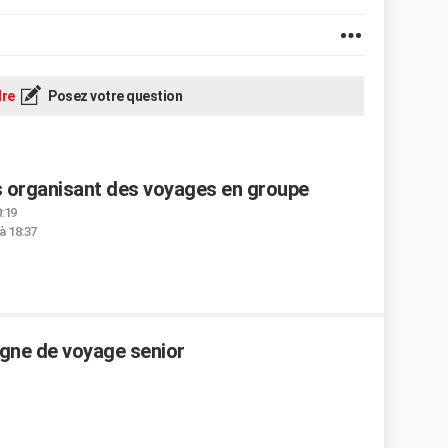
re
Posez votre question
s organisant des voyages en groupe
0:19
à 18:37
ne de voyage senior