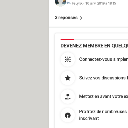
FeLynX
-
10 janv. 2019 à 18:15
3 réponses
DEVENEZ MEMBRE EN QUELQ
Connectez-vous simpleme
Suivez vos discussions 
Mettez en avant votre ex
Profitez de nombreuses 
inscrivant