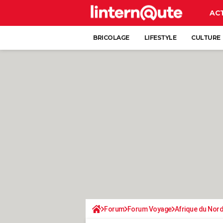
AC
BRICOLAGE
LIFESTYLE
CULTURE
Forum
Forum Voyage
Afrique du Nor