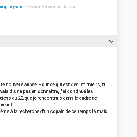
amping-car
-
Forum Amérique du sud
e nouvelle année. Pour ce qui est des infirmeirs, tu
vais dis ne pas en connaitre, j'ai continué les
ciens du 22 que je rencontrais dans le cadre de
 néant.
même à la recherche d'un copain de ce temps là mais