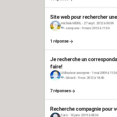
Site web pour rechercher une 
michele MERIL
-
27 sept. 2012 à 00:09
campone
-
9 mars 2013 à 11:54
1 réponse
Je recherche un corresponda
faire!
Utilisateur anonyme
-
1 mai 2009 à 11:04
Gérard
-
9 nov. 2012 à 18:40
7 réponses
Recherche compagnie pour 
Caro
-
10 janv. 2019 à 08:36