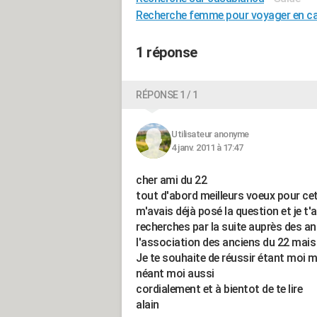
Recherche femme pour voyager en c
1 réponse
RÉPONSE 1 / 1
Utilisateur anonyme
4 janv. 2011 à 17:47
cher ami du 22
tout d'abord meilleurs voeux pour cett
m'avais déjà posé la question et je t'a
recherches par la suite auprès des an
l'association des anciens du 22 mais
Je te souhaite de réussir étant moi 
néant moi aussi
cordialement et à bientot de te lire
alain