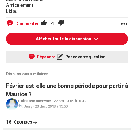
Amicalement.
Lidia.
4
Commenter
Afficher toute la discussion
Répondre
Posez votre question
Discussions similaires
Février est-elle une bonne période pour partir à
Maurice ?
Utilisateur anonyme
-
22 oct. 2009 à 07:32
Jerry
-
23 déc. 2018 à 15:50
16 réponses