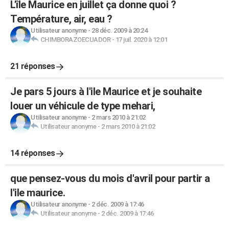
L'île Maurice en juillet ça donne quoi ?
Température, air, eau ?
Utilisateur anonyme
-
28 déc. 2009 à 20:24
CHIMBORAZOECUADOR
-
17 juil. 2020 à 12:01
21 réponses
Je pars 5 jours à l'ile Maurice et je souhaite
louer un véhicule de type mehari,
Utilisateur anonyme
-
2 mars 2010 à 21:02
Utilisateur anonyme
-
2 mars 2010 à 21:02
14 réponses
que pensez-vous du mois d'avril pour partir a
l'ile maurice.
Utilisateur anonyme
-
2 déc. 2009 à 17:46
Utilisateur anonyme
-
2 déc. 2009 à 17:46