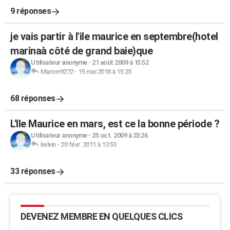
9 réponses
je vais partir à l'ile maurice en septembre(hotel
marinaà côté de grand baie)que
Utilisateur anonyme
-
21 août 2009 à 15:52
Marion9272
-
15 mai 2018 à 15:23
68 réponses
L'Ile Maurice en mars, est ce la bonne période ?
Utilisateur anonyme
-
25 oct. 2009 à 23:26
kelvin
-
20 févr. 2011 à 13:53
33 réponses
DEVENEZ MEMBRE EN QUELQUES CLICS