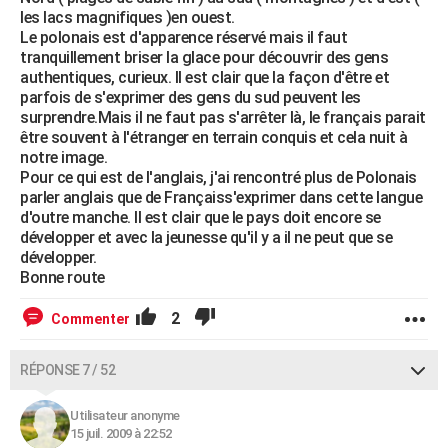
les lacs magnifiques )en ouest.
Le polonais est d'apparence réservé mais il faut
tranquillement briser la glace pour découvrir des gens
authentiques, curieux. Il est clair que la façon d'être et
parfois de s'exprimer des gens du sud peuvent les
surprendre.Mais il ne faut pas s'arrêter là, le français parait
être souvent à l'étranger en terrain conquis et cela nuit à
notre image.
Pour ce qui est de l'anglais, j'ai rencontré plus de Polonais
parler anglais que de Françaiss'exprimer dans cette langue
d'outre manche. Il est clair que le pays doit encore se
développer et avec la jeunesse qu'il y a il ne peut que se
développer.
Bonne route
2
Commenter
RÉPONSE 7 / 52
Utilisateur anonyme
15 juil. 2009 à 22:52