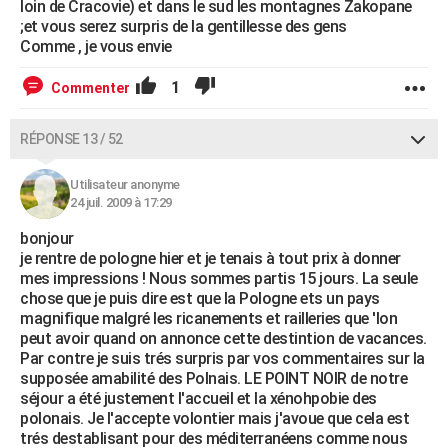
loin de Cracovie) et dans le sud les montagnes Zakopane
;et vous serez surpris de la gentillesse des gens
Comme , je vous envie
1
Commenter
RÉPONSE 13 / 52
Utilisateur anonyme
24 juil. 2009 à 17:29
bonjour
je rentre de pologne hier et je tenais à tout prix à donner
mes impressions ! Nous sommes partis 15 jours. La seule
chose que je puis dire est que la Pologne ets un pays
magnifique malgré les ricanements et railleries que 'lon
peut avoir quand on annonce cette destintion de vacances.
Par contre je suis trés surpris par vos commentaires sur la
supposée amabilité des Polnais. LE POINT NOIR de notre
séjour a été justement l'accueil et la xénohpobie des
polonais. Je l'accepte volontier mais j'avoue que cela est
trés destablisant pour des méditerranéens comme nous