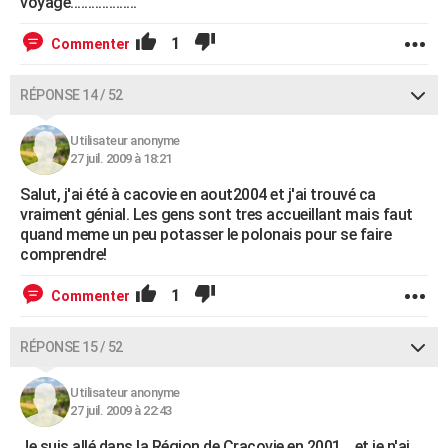
voyage...................
1
Commenter
RÉPONSE 14 / 52
Utilisateur anonyme
27 juil. 2009 à 18:21
Salut, j'ai été à cacovie en aout2004 et j'ai trouvé ca
vraiment génial. Les gens sont tres accueillant mais faut
quand meme un peu potasser le polonais pour se faire
comprendre!
1
Commenter
RÉPONSE 15 / 52
Utilisateur anonyme
27 juil. 2009 à 22:43
Je suis allé dans la Région de Cracovie en 2001... et je n'ai