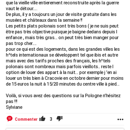
que la vieille ville entierement reconstruite après la guerre
vaut le détour....
De plus, il y a toujours un jour de visite gratuite dans les
musées et châteaux dans la semaine !!
Les petits plats polonais sont très bons ( je ne suis peut
être pas très objective puisque je baigne dedans depuis l
enfance , mais très gras... on peut très bien manger pour
pas trop cher....
pour ce qui est des logements, dans les grandes villes les
h^tels internationaux se développent tel que ibis et autre
mais avec des tarifs proches des français, les h^tels
polonais sont nombreux mais parfois vieillots.. reste l
option de louer des appart à la nuit... por exemple j 'en ai
louer un très bien à Cracovie en octobre dernier pour moins
de 15 euros la nuit à 15/20 minutes du centre ville à pied...
Voilà, si vous avez des questions sur la Pologne n'hésitez
pas !!!
Sylviane
3
Commenter