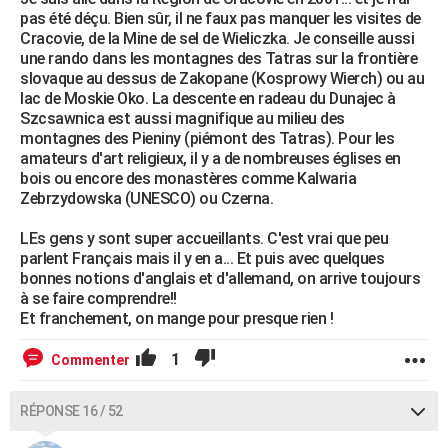
pas été déçu. Bien sûr, il ne faux pas manquer les visites de
Cracovie, de la Mine de sel de Wieliczka. Je conseille aussi
une rando dans les montagnes des Tatras sur la frontière
slovaque au dessus de Zakopane (Kosprowy Wierch) ou au
lac de Moskie Oko. La descente en radeau du Dunajec à
Szcsawnica est aussi magnifique au milieu des
montagnes des Pieniny (piémont des Tatras). Pour les
amateurs d'art religieux, il y a de nombreuses églises en
bois ou encore des monastères comme Kalwaria
Zebrzydowska (UNESCO) ou Czerna.
LEs gens y sont super accueillants. C'est vrai que peu
parlent Français mais il y en a... Et puis avec quelques
bonnes notions d'anglais et d'allemand, on arrive toujours
à se faire comprendre!!
Et franchement, on mange pour presque rien !
1
Commenter
RÉPONSE 16 / 52