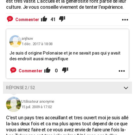
est très vaste. L'accueil et la générosité font partie de leur
culture. Je vous conseille vivement de tenter l'expérience.
41
Commenter
anjhuw
1 déc. 2017 à 18:08
Je suis d origine Polonaise et je ne savait pas qui y avait
des endroit aussi magnifique
0
Commenter
RÉPONSE 2 / 52
Utilisateur anonyme
15 juil. 2009 à 17:02
C'est un pays tres acceuillant et tres ouvert moi je suis allé
la-bas deux fois et ca ma plus apres tout depend de ce que
vous aimez faire et ce vous avez envie de faire une fois la-