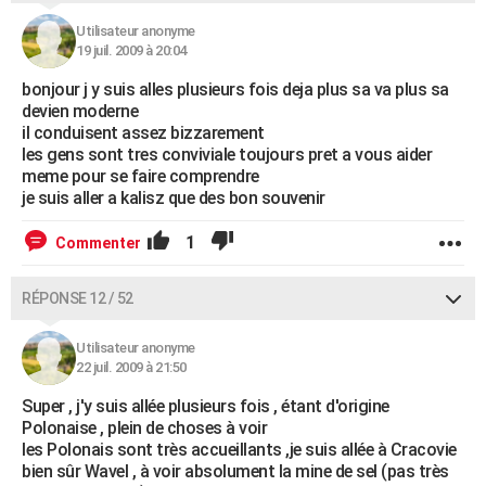
Utilisateur anonyme
19 juil. 2009 à 20:04
bonjour j y suis alles plusieurs fois deja plus sa va plus sa
devien moderne
il conduisent assez bizzarement
les gens sont tres conviviale toujours pret a vous aider
meme pour se faire comprendre
je suis aller a kalisz que des bon souvenir
1
Commenter
RÉPONSE 12 / 52
Utilisateur anonyme
22 juil. 2009 à 21:50
Super , j'y suis allée plusieurs fois , étant d'origine
Polonaise , plein de choses à voir
les Polonais sont très accueillants ,je suis allée à Cracovie
bien sûr Wavel , à voir absolument la mine de sel (pas très