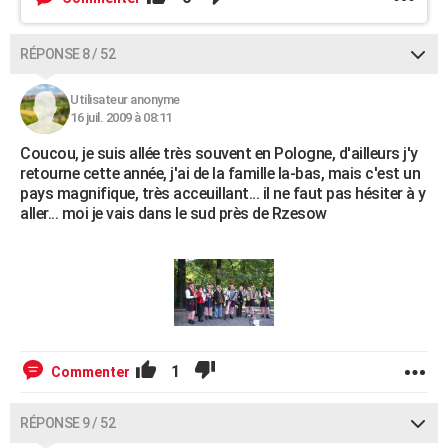
RÉPONSE 8 / 52
Utilisateur anonyme
16 juil. 2009 à 08:11
Coucou, je suis allée très souvent en Pologne, d'ailleurs j'y
retourne cette année, j'ai de la famille la-bas, mais c'est un
pays magnifique, très acceuillant... il ne faut pas hésiter à y
aller... moi je vais dans le sud près de Rzesow
1
Commenter
RÉPONSE 9 / 52