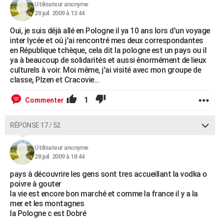
Utilisateur anonyme
28 juil. 2009 à 13:44
Oui, je suis déjà allé en Pologne il ya 10 ans lors d'un voyage
inter lycée et oû j'ai rencontré mes deux correspondantes
en République tchèque, cela dit la pologne est un pays ou il
ya à beaucoup de solidarités et aussi énormément de lieux
culturels à voir. Moi même, j'ai visité avec mon groupe de
classe, Plzen et Cracovie...
1
Commenter
RÉPONSE 17 / 52
Utilisateur anonyme
28 juil. 2009 à 18:44
pays à découvrire les gens sont tres accueillant la vodka o
poivre à gouter
la vie est encore bon marché et comme la france il y a la
mer et les montagnes
la Pologne c est Dobré