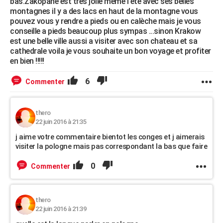
bas.Zakopane est tres jolie même l'été avec ses belles
montagnes il y a des lacs en haut de la montagne vous
pouvez vous y rendre a pieds ou en calèche mais je vous
conseille a pieds beaucoup plus sympas ...sinon Krakow
est une belle ville aussi a visiter avec son chateau et sa
cathedrale voila je vous souhaite un bon voyage et profiter
en bien !!!!!
6
Commenter
thero
22 juin 2016 à 21:35
j aime votre commentaire bientot les conges et j aimerais
visiter la pologne mais pas correspondant la bas que faire
0
Commenter
thero
22 juin 2016 à 21:39