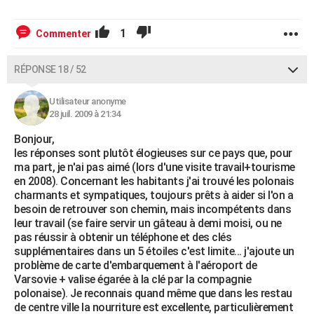
1
Commenter
RÉPONSE 18 / 52
Utilisateur anonyme
28 juil. 2009 à 21:34
Bonjour,
les réponses sont plutôt élogieuses sur ce pays que, pour
ma part, je n'ai pas aimé (lors d'une visite travail+tourisme
en 2008). Concernant les habitants j'ai trouvé les polonais
charmants et sympatiques, toujours prêts à aider si l'on a
besoin de retrouver son chemin, mais incompétents dans
leur travail (se faire servir un gâteau à demi moisi, ou ne
pas réussir à obtenir un téléphone et des clés
supplémentaires dans un 5 étoiles c'est limite... j'ajoute un
problème de carte d'embarquement à l'aéroport de
Varsovie + valise égarée à la clé par la compagnie
polonaise). Je reconnais quand même que dans les restau
de centre ville la nourriture est excellente, particulièrement