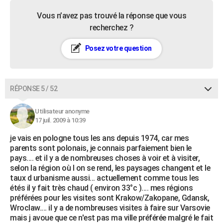
Vous n’avez pas trouvé la réponse que vous
recherchez ?
Posez votre question
RÉPONSE 5 / 52
Utilisateur anonyme
17 juil. 2009 à 10:39
je vais en pologne tous les ans depuis 1974, car mes
parents sont polonais, je connais parfaiement bien le
pays.... et il y a de nombreuses choses à voir et à visiter,
selon la région où l on se rend, les paysages changent et le
taux d urbanisme aussi... actuellement comme tous les
étés il y fait très chaud ( environ 33°c ).... mes régions
préférées pour les visites sont Krakow/Zakopane, Gdansk,
Wroclaw.... il y a de nombreuses visites à faire sur Varsovie
mais j avoue que ce n'est pas ma ville préférée malgré le fait