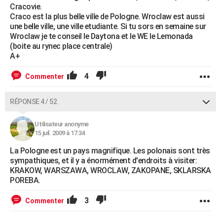
Cracovie.
Craco est la plus belle ville de Pologne. Wroclaw est aussi
une belle ville, une ville etudiante. Si tu sors en semaine sur
Wroclaw je te conseil le Daytona et le WE le Lemonada
(boite au rynec place centrale)
A+
4
Commenter
RÉPONSE 4 / 52
Utilisateur anonyme
15 juil. 2009 à 17:34
La Pologne est un pays magnifique. Les polonais sont très
sympathiques, et il y a énormément d'endroits à visiter:
KRAKOW, WARSZAWA, WROCLAW, ZAKOPANE, SKLARSKA
POREBA.
3
Commenter