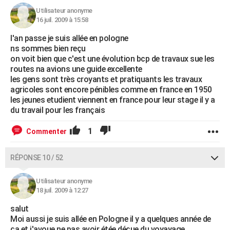
Utilisateur anonyme
16 juil. 2009 à 15:58
l'an passe je suis allée en pologne
ns sommes bien reçu
on voit bien que c'est une évolution bcp de travaux sue les
routes na avions une guide excellente
les gens sont très croyants et pratiquants les travaux
agricoles sont encore pénibles comme en france en 1950
les jeunes etudient viennent en france pour leur stage il y a
du travail pour les français
1
Commenter
RÉPONSE 10 / 52
Utilisateur anonyme
18 juil. 2009 à 12:27
salut
Moi aussi je suis allée en Pologne il y a quelques année de
ça et j'avoue ne pas avoir étée déçue du voyayage.