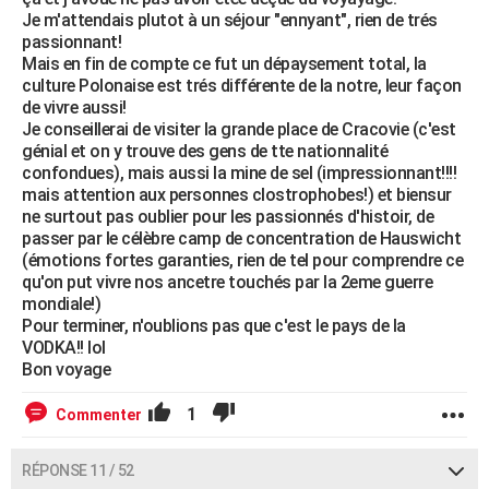
Je m'attendais plutot à un séjour "ennyant", rien de trés
passionnant!
Mais en fin de compte ce fut un dépaysement total, la
culture Polonaise est trés différente de la notre, leur façon
de vivre aussi!
Je conseillerai de visiter la grande place de Cracovie (c'est
génial et on y trouve des gens de tte nationnalité
confondues), mais aussi la mine de sel (impressionnant!!!!
mais attention aux personnes clostrophobes!) et biensur
ne surtout pas oublier pour les passionnés d'histoir, de
passer par le célèbre camp de concentration de Hauswicht
(émotions fortes garanties, rien de tel pour comprendre ce
qu'on put vivre nos ancetre touchés par la 2eme guerre
mondiale!)
Pour terminer, n'oublions pas que c'est le pays de la
VODKA!! lol
Bon voyage
1
Commenter
RÉPONSE 11 / 52