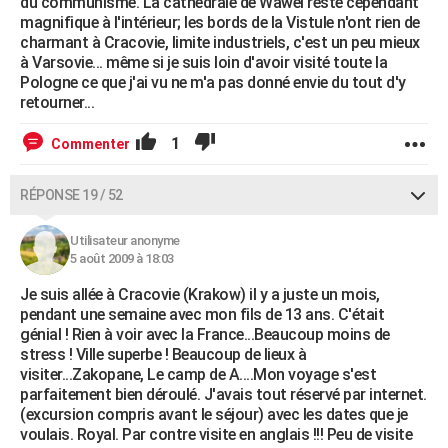
du communisme. La cathédrale de Wawel reste cependant
magnifique à l'intérieur; les bords de la Vistule n'ont rien de
charmant à Cracovie, limite industriels, c'est un peu mieux
à Varsovie... même si je suis loin d'avoir visité toute la
Pologne ce que j'ai vu ne m'a pas donné envie du tout d'y
retourner...
1
Commenter
RÉPONSE 19 / 52
Utilisateur anonyme
5 août 2009 à 18:03
Je suis allée à Cracovie (Krakow) il y a juste un mois,
pendant une semaine avec mon fils de 13 ans. C'était
génial ! Rien à voir avec la France...Beaucoup moins de
stress ! Ville superbe ! Beaucoup de lieux à
visiter...Zakopane, Le camp de A....Mon voyage s'est
parfaitement bien déroulé. J'avais tout réservé par internet.
(excursion compris avant le séjour) avec les dates que je
voulais. Royal. Par contre visite en anglais !!! Peu de visite