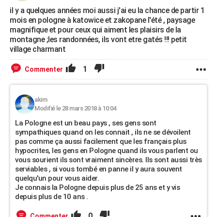
il y a quelques années moi aussi j'ai eu la chance de partir 1
mois en pologne à katowice et zakopane l'été , paysage
magnifique et pour ceux qui aiment les plaisirs de la
montagne ;les randonnées, ils vont etre gatés !!! petit
village charmant
1
Commenter
akim
Modifié le 28 mars 2018 à 10:04
La Pologne est un beau pays , ses gens sont
sympathiques quand on les connait , ils ne se dévoilent
pas comme ça aussi facilement que les français plus
hypocrites, les gens en Pologne quand ils vous parlent ou
vous sourient ils sont vraiment sincères. Ils sont aussi très
serviables , si vous tombé en panne il y aura souvent
quelqu'un pour vous aider.
Je connais la Pologne depuis plus de 25 ans et y vis
depuis plus de 10 ans .
0
Commenter