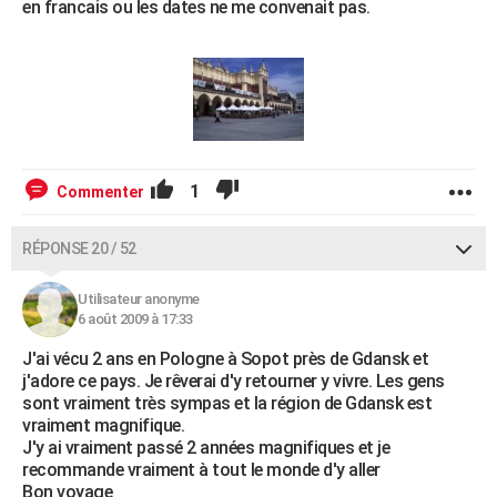
en francais ou les dates ne me convenait pas.
1
Commenter
RÉPONSE 20 / 52
Utilisateur anonyme
6 août 2009 à 17:33
J'ai vécu 2 ans en Pologne à Sopot près de Gdansk et
j'adore ce pays. Je rêverai d'y retourner y vivre. Les gens
sont vraiment très sympas et la région de Gdansk est
vraiment magnifique.
J'y ai vraiment passé 2 années magnifiques et je
recommande vraiment à tout le monde d'y aller
Bon voyage