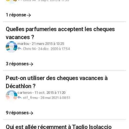
1 réponse
Quelles parfumeries acceptent les cheques
vacances ?
marilou
-
21 mars 2015 à 13:25
Chris 94
-
24 déc. 2020 à 17:54
3 réponses
Peut-on utiliser des cheques vacances à
Décathlon ?
carteron
-
11 oct. 2015 à 11:20
stf_frmu
-
28 mai 2021 à 08:51
9 réponses
Qui est allée récemment à Taglio Isolaccio