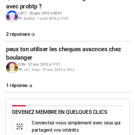
avec probtp ?
Lili17
-
25 janv. 2015 à 08:41
lau364
-
1 août 2015 à 17:07
2 réponses
peux ton utiliser les cheques avacnces chez
boulanger
EON
-
27 nov. 2015 à 17:21
stf_frmu
-
27 nov. 2015 à 19:52
1 réponse
DEVENEZ MEMBRE EN QUELQUES CLICS
Connectez-vous simplement avec ceux qui
partagent vos intérêts