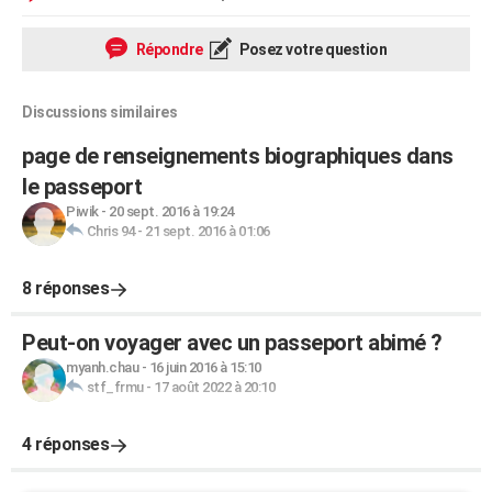
Répondre
Posez votre question
Discussions similaires
page de renseignements biographiques dans
le passeport
Piwik
-
20 sept. 2016 à 19:24
Chris 94
-
21 sept. 2016 à 01:06
8 réponses
Peut-on voyager avec un passeport abimé ?
myanh.chau
-
16 juin 2016 à 15:10
stf_frmu
-
17 août 2022 à 20:10
4 réponses