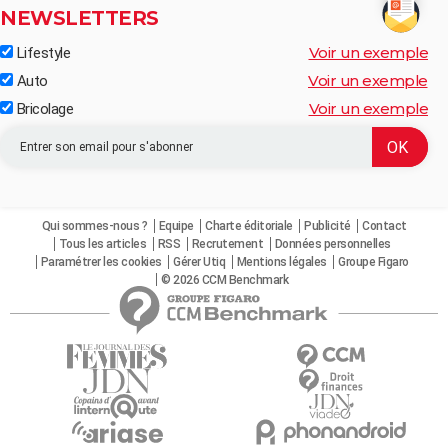
NEWSLETTERS
Voir un exemple
Lifestyle
Voir un exemple
Auto
Voir un exemple
Bricolage
Qui sommes-nous ?
Equipe
Charte éditoriale
Publicité
Contact
Tous les articles
RSS
Recrutement
Données personnelles
Paramétrer les cookies
Gérer Utiq
Mentions légales
Groupe Figaro
© 2026 CCM Benchmark