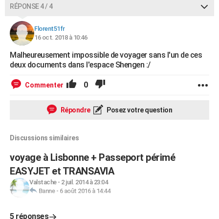
RÉPONSE 4 / 4
Florent51fr
16 oct. 2018 à 10:46
Malheureusement impossible de voyager sans l'un de ces
deux documents dans l'espace Shengen :/
0
Commenter
Répondre
Posez votre question
Discussions similaires
voyage à Lisbonne + Passeport périmé
EASYJET et TRANSAVIA
Valstache
-
2 juil. 2014 à 23:04
Banne
-
6 août 2016 à 14:44
5 réponses