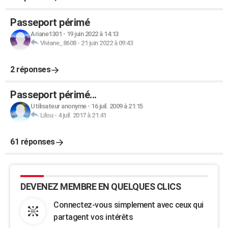
Passeport périmé
Ariane1301
-
19 juin 2022 à 14:13
Viviane_8608
-
21 juin 2022 à 09:43
2 réponses
Passeport périmé...
Utilisateur anonyme
-
16 juil. 2009 à 21:15
Lilou
-
4 juil. 2017 à 21:41
61 réponses
DEVENEZ MEMBRE EN QUELQUES CLICS
Connectez-vous simplement avec ceux qui
partagent vos intérêts