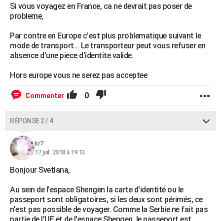
Si vous voyagez en France, ca ne devrait pas poser de
probleme,
Par contre en Europe c'est plus problematique suivant le
mode de transport... Le transporteur peut vous refuser en
absence d'une piece d'identite valide.
Hors europe vous ne serez pas acceptee
0
Commenter
RÉPONSE 2 / 4
kr7
17 juil. 2018 à 19:13
Bonjour Svetlana,
Au sein de l'espace Shengen la carte d'identité ou le
passeport sont obligatoires, si les deux sont périmés, ce
n'est pas possible de voyager. Comme la Serbie ne fait pas
partie de l'UE et de l'espace Shengen, le passeport est