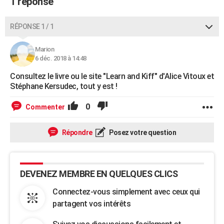
1 réponse
RÉPONSE 1 / 1
Marion
6 déc. 2018 à 14:48
Consultez le livre ou le site "Learn and Kiff" d'Alice Vitoux et
Stéphane Kersudec, tout y est !
0
Commenter
Répondre
Posez votre question
DEVENEZ MEMBRE EN QUELQUES CLICS
Connectez-vous simplement avec ceux qui
partagent vos intérêts