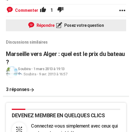
1
Commenter
Répondre
Posez votre question
Discussions similaires
Marseille vers Alger : quel est le prix du bateau
?
Soubira
-
1 mars 2013 à 19:13
Soubira
-
9 avr. 2013 à 16:57
3 réponses
DEVENEZ MEMBRE EN QUELQUES CLICS
Connectez-vous simplement avec ceux qui