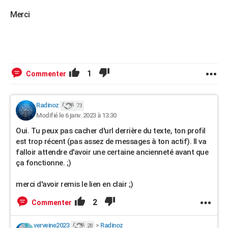
Merci
1
Commenter
Radinoz
73
Modifié le 6 janv. 2023 à 13:30
Oui. Tu peux pas cacher d'url derrière du texte, ton profil
est trop récent (pas assez de messages à ton actif). Il va
falloir attendre d'avoir une certaine ancienneté avant que
ça fonctionne. ;)
merci d'avoir remis le lien en clair ;)
2
Commenter
verveine2023
>
Radinoz
28