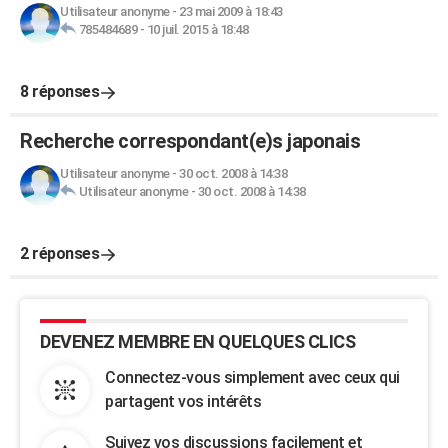
Utilisateur anonyme
-
23 mai 2009 à 18:43
785484689
-
10 juil. 2015 à 18:48
8 réponses
Recherche correspondant(e)s japonais
Utilisateur anonyme
-
30 oct. 2008 à 14:38
Utilisateur anonyme
-
30 oct. 2008 à 14:38
2 réponses
DEVENEZ MEMBRE EN QUELQUES CLICS
Connectez-vous simplement avec ceux qui
partagent vos intérêts
Suivez vos discussions facilement et