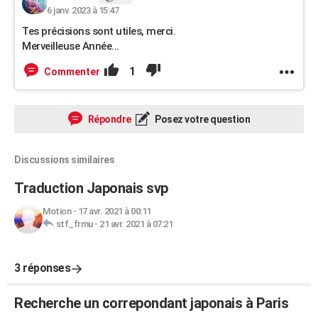
6 janv. 2023 à 15:47
Tes précisions sont utiles, merci.
Merveilleuse Année...
1
Commenter
Répondre
Posez votre question
Discussions similaires
Traduction Japonais svp
Motion
-
17 avr. 2021 à 00:11
stf_frmu
-
21 avr. 2021 à 07:21
3 réponses
Recherche un correpondant japonais à Paris