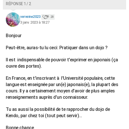
RÉPONSE 1 / 2
verveine2023
28
3 janv. 2023 à 18:27
Bonjour
Peut-être, auras-tu lu ceci: Pratiquer dans un dojo ?
Il est indispensable de pouvoir t'exprimer en japonais (ça
ouvre des portes).
En France, en t'inscrivant à l'Université populaire, cette
langue est enseignée par un(e) japonais(e), la plupart des
cours. Il y a certainement moyen d'avoir de plus amples
renseignements auprès d'un connaisseur.
Tu as aussi la possibilité de te rapprocher du dojo de
Kendo, par chez toi (tout peut servir)...
Bonne chance