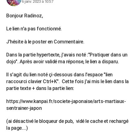
6 janv. 2023 à 10:57
Bonjour Radinoz,
Le lien n'a pas fonctionné.
J'hésite à le poster en Commentaire.
Dans la partie hypertexte, j'avais noté :"Pratiquer dans un
dojo". Après avoir validé ma réponse, le lien a disparu.
Il s'agit du lien noté çi-dessous dans l'espace "lien
raccourci clavier Ctrl+K". Cette fois j'ai mis le lien dans la
partie texte + dans la partie lien:
https://www.kanpai.fr/societe-japonaise/arts-martiaux-
sentrainer-japon
(ai désactivé le bloqueur de pub, vidé le cache et rechargé
la page....)