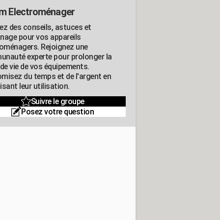
m Electroménager
ez des conseils, astuces et
nage pour vos appareils
roménagers. Rejoignez une
nauté experte pour prolonger la
 de vie de vos équipements.
misez du temps et de l'argent en
sant leur utilisation.
Suivre le groupe
Posez votre question