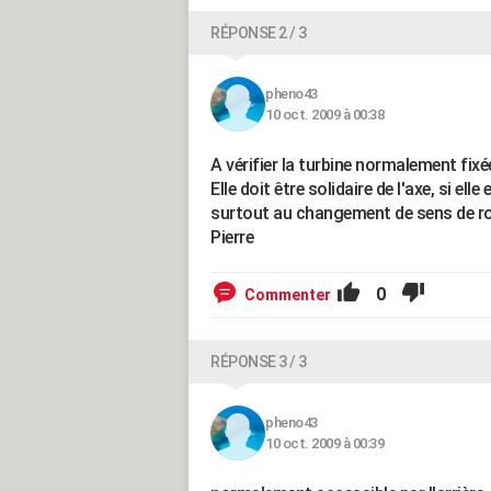
RÉPONSE 2 / 3
pheno43
10 oct. 2009 à 00:38
A vérifier la turbine normalement fixé
Elle doit être solidaire de l'axe, si e
surtout au changement de sens de ro
Pierre
0
Commenter
RÉPONSE 3 / 3
pheno43
10 oct. 2009 à 00:39