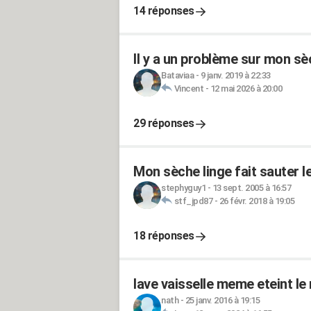
14 réponses
Il y a un problème sur mon sè
Bataviaa
-
9 janv. 2019 à 22:33
Vincent
-
12 mai 2026 à 20:00
29 réponses
Mon sèche linge fait sauter l
stephyguy1
-
13 sept. 2005 à 16:57
stf_jpd87
-
26 févr. 2018 à 19:05
18 réponses
lave vaisselle meme eteint le
nath
-
25 janv. 2016 à 19:15