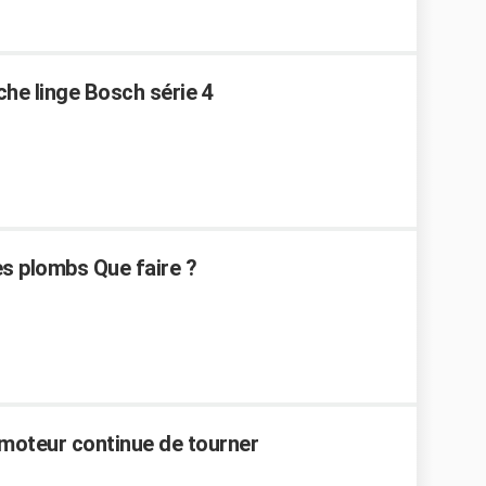
che linge Bosch série 4
es plombs Que faire ?
 moteur continue de tourner