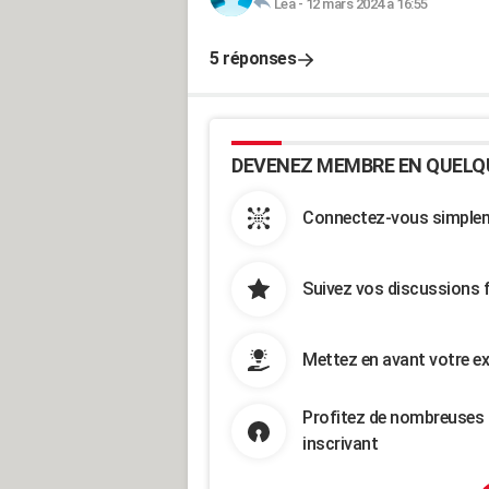
Lea
-
12 mars 2024 à 16:55
5 réponses
DEVENEZ MEMBRE EN QUELQ
Connectez-vous simpleme
Suivez vos discussions 
Mettez en avant votre ex
Profitez de nombreuses 
inscrivant