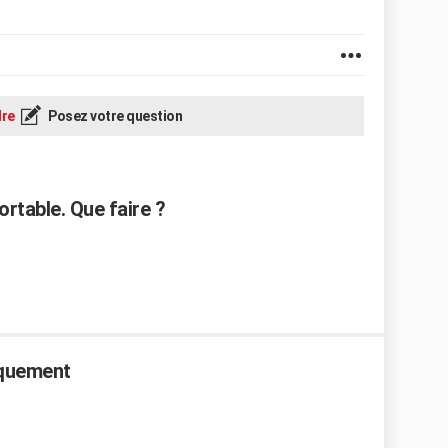
re
Posez votre question
ortable. Que faire ?
aquement