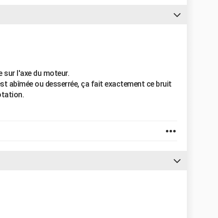
e sur l'axe du moteur.
lle est abîmée ou desserrée, ça fait exactement ce bruit
tation.