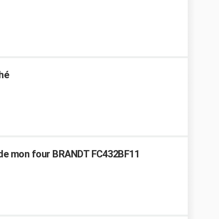
hé
 de mon four BRANDT FC432BF11