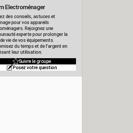
m Electroménager
ez des conseils, astuces et
nage pour vos appareils
roménagers. Rejoignez une
nauté experte pour prolonger la
 de vie de vos équipements.
misez du temps et de l'argent en
sant leur utilisation.
Suivre le groupe
Posez votre question