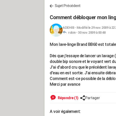
Sujet Précédent
Comment débloquer mon ling
ADEHIB
-
Modifié le 29 nov. 2009 à 22:
robin -
30 nov. 2009 à 00:48
Mon lave-linge Brand BB60 est total
Dès que j'essaye de lancer un lavage
double bip sonore et le voyant vert du
J'ai d'abord cru que le précédent lavag
d'eau en est sortie. J'ai ensuite déb
Comment est-ce possible de la débl
Merci par avance
Répondre (1)
Partager
A voir également: