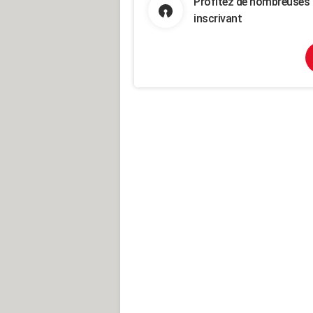
Profitez de nombreuses 
inscrivant