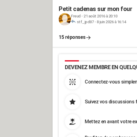
Petit cadenas sur mon four
Freud
-
21 août 2016 à 20:10
stf_jpd87
-
8 juin 2026 à 16:14
15 réponses
DEVENEZ MEMBRE EN QUELQ
Connectez-vous simpleme
Suivez vos discussions 
Mettez en avant votre ex