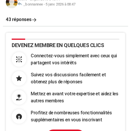
_bonnannee
-
5 janv. 2026 à 08:47
43 réponses
DEVENEZ MEMBRE EN QUELQUES CLICS
Connectez-vous simplement avec ceux qui
partagent vos intérêts
Suivez vos discussions facilement et
obtenez plus de réponses
Mettez en avant votre expertise et aidez les
autres membres
Profitez de nombreuses fonctionnalités
supplémentaires en vous inscrivant