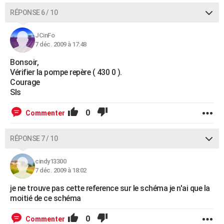
RÉPONSE 6 / 10
JCinFo
7 déc. 2009 à 17:48
Bonsoir,
Vérifier la pompe repère ( 430 0 ).
Courage
Sls
0
Commenter
RÉPONSE 7 / 10
cindy13300
7 déc. 2009 à 18:02
je ne trouve pas cette reference sur le schéma je n'ai que la
moitié de ce schéma
0
Commenter