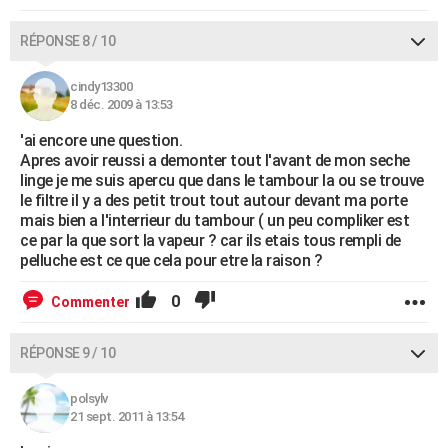
RÉPONSE 8 / 10
cindy13300
8 déc. 2009 à 13:53
'ai encore une question.
Apres avoir reussi a demonter tout l'avant de mon seche
linge je me suis apercu que dans le tambour la ou se trouve
le filtre il y a des petit trout tout autour devant ma porte
mais bien a l'interrieur du tambour ( un peu compliker est
ce par la que sort la vapeur ? car ils etais tous rempli de
pelluche est ce que cela pour etre la raison ?
0
Commenter
RÉPONSE 9 / 10
polsylv
21 sept. 2011 à 13:54