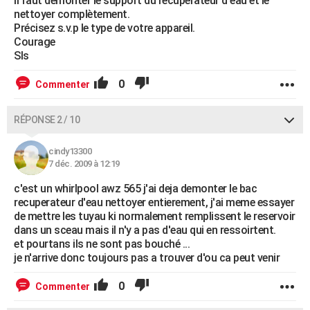
Il faut démonter le support du récupérateur d'eau et le
nettoyer complètement.
Précisez s.v.p le type de votre appareil.
Courage
Sls
0
Commenter
RÉPONSE 2 / 10
cindy13300
7 déc. 2009 à 12:19
c'est un whirlpool awz 565 j'ai deja demonter le bac
recuperateur d'eau nettoyer entierement, j'ai meme essayer
de mettre les tuyau ki normalement remplissent le reservoir
dans un sceau mais il n'y a pas d'eau qui en ressoirtent.
et pourtans ils ne sont pas bouché ...
je n'arrive donc toujours pas a trouver d'ou ca peut venir
0
Commenter