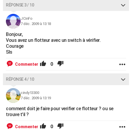
RÉPONSE 3 / 10
JCinFo
7 déc. 2009 à 13:18
Bonjour,
Vous avez un flotteur avec un switch à vérifier.
Courage
Sls
0
Commenter
RÉPONSE 4 / 10
cindy13300
7 déc. 2009 à 13:19
comment doit je faire pour verifier ce flotteur ? ou se
trouve t'il ?
0
Commenter