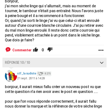
bonjour,
j'ai mon sèche linge qui s'allumait, mais au moment de
tourner, le tambour n'était pas entraîné. Nous l'avons juste
à peine bougé et il a recommencé à fonctionner.
Or, quand j'ai sorti le linge j'ai vu que celui-ci était enroulé
autour d'une courroie blanche circulaire. J'ai pu retirer avec
du mal mon linge enroulé. Il reste donc cette courroie qui
pend, visiblement attachée à un point dans le sèche linge.
Que dois-je faire?
0
Commenter
RÉPONSE 10 / 10
stf_la sudiste
8 275
21 sept. 2011 à 14:28
bonjour, il aurait mieux fallu créer un nouveau post vu que
cette question n'a rien avoir avec le post en question .....
pour que l'on vous réponde correctement, il aurait fallu
nous donner la marque et la référence de votre sèche linge