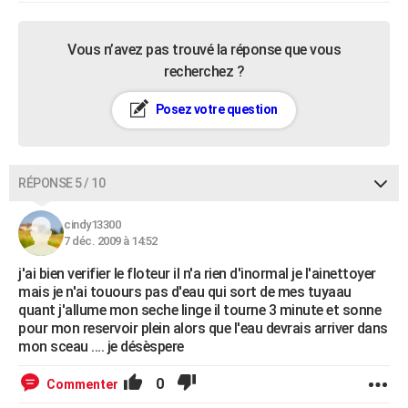
Vous n’avez pas trouvé la réponse que vous
recherchez ?
Posez votre question
RÉPONSE 5 / 10
cindy13300
7 déc. 2009 à 14:52
j'ai bien verifier le floteur il n'a rien d'inormal je l'ainettoyer
mais je n'ai touours pas d'eau qui sort de mes tuyaau
quant j'allume mon seche linge il tourne 3 minute et sonne
pour mon reservoir plein alors que l'eau devrais arriver dans
mon sceau .... je désèspere
0
Commenter