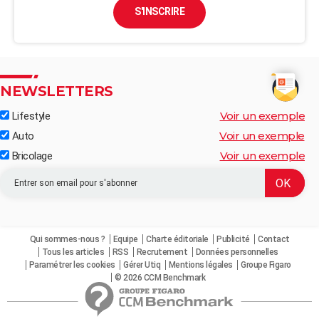
S'INSCRIRE
NEWSLETTERS
Voir un exemple
Lifestyle
Voir un exemple
Auto
Voir un exemple
Bricolage
Qui sommes-nous ?
Equipe
Charte éditoriale
Publicité
Contact
Tous les articles
RSS
Recrutement
Données personnelles
Paramétrer les cookies
Gérer Utiq
Mentions légales
Groupe Figaro
© 2026 CCM Benchmark