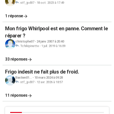
stf_jpd87
-
18 oct. 2023 à 17:49
1 réponse
Mon frigo Whirlpool est en panne. Comment le
réparer ?
christophe07
-
24 janv. 2007 à 20:40
Tchikipinette
-
1 juil. 2019 à 16:09
33 réponses
Frigo indesit ne fait plus de froid.
Bastien01...
-
10 mars 2024 à 09:28
stf_jpd87
-
12 avr. 2026 à 18:57
11 réponses