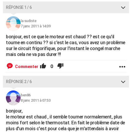
RÉPONSE 1 / 6
la sudiste
7 janv. 2011 à 14:09
bonjour, est ce que le moteur est chaud ?? est ce qu'il
tourne en continu ?? si c'est le cas, vous avez un problème
sur le circuit frigorifique, pour l'instant le congel marche
mais cela ne va pas durer !!!
0
Commenter
RÉPONSE 2 / 6
ben86
8 janv. 2011 à 07:53
bonjour,
le moteur est chaud , il semble tourner normalement, plus
moins fort selon le thermostat. En fait le problème date de
plus d'un mois c'est pour cela que je m'attendais à avoir