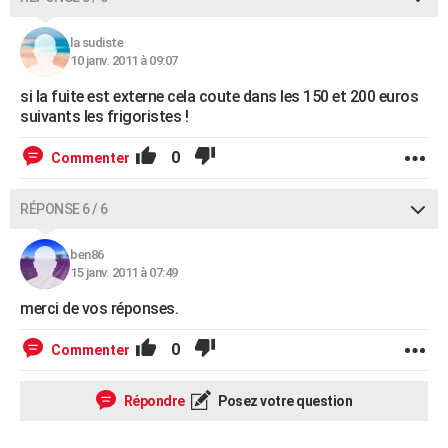
la sudiste
10 janv. 2011 à 09:07
si la fuite est externe cela coute dans les 150 et 200 euros
suivants les frigoristes !
0
Commenter
RÉPONSE 6 / 6
ben86
15 janv. 2011 à 07:49
merci de vos réponses.
0
Commenter
Répondre
Posez votre question