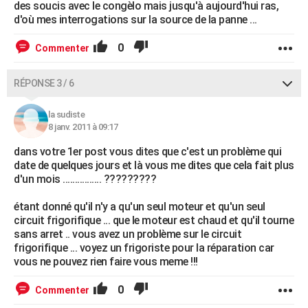
des soucis avec le congèlo mais jusqu'à aujourd'hui ras,
d'où mes interrogations sur la source de la panne ...
0
Commenter
RÉPONSE 3 / 6
la sudiste
8 janv. 2011 à 09:17
dans votre 1er post vous dites que c'est un problème qui
date de quelques jours et là vous me dites que cela fait plus
d'un mois ................ ?????????
étant donné qu'il n'y a qu'un seul moteur et qu'un seul
circuit frigorifique ... que le moteur est chaud et qu'il tourne
sans arret .. vous avez un problème sur le circuit
frigorifique ... voyez un frigoriste pour la réparation car
vous ne pouvez rien faire vous meme !!!
0
Commenter