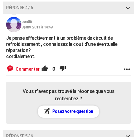
RÉPONSE 4 / 6
ben86
8 janv. 2011 à 14:49
Je pense effectivement à un problème de circuit de
refroidissement , connaissez le cout d'une éventuelle
réparation?
cordialement.
0
Commenter
Vous n’avez pas trouvé la réponse que vous
recherchez ?
Posez votre question
RÉPONSE 5 / 6