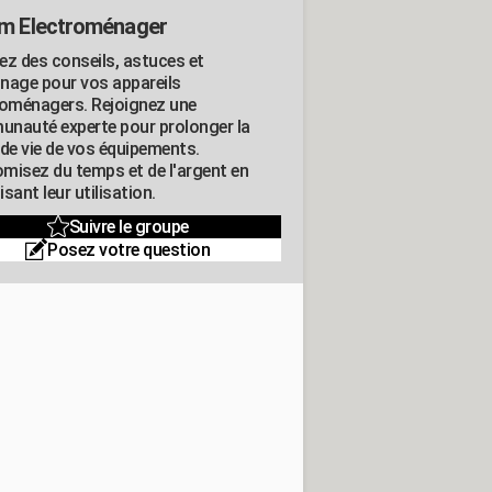
m Electroménager
ez des conseils, astuces et
nage pour vos appareils
roménagers. Rejoignez une
nauté experte pour prolonger la
 de vie de vos équipements.
misez du temps et de l'argent en
sant leur utilisation.
Suivre le groupe
Posez votre question