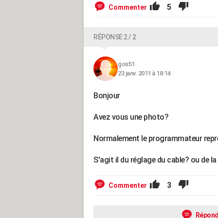
5
Commenter
RÉPONSE 2 / 2
gos51
23 janv. 2011 à 18:14
Bonjour
Avez vous une photo?
Normalement le programmateur repr
S'agit il du réglage du cable? ou de l
3
Commenter
Répond