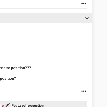
end sa position???
a position?
re
Posez votre question