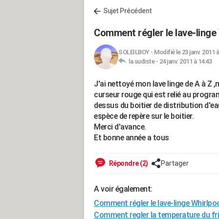
Sujet Précédent
Comment régler le lave-ling
SOLEILBOY
-
Modifié le 23 janv. 2011 
la sudiste -
24 janv. 2011 à 14:43
J'ai nettoyé mon lave linge de A à Z ,m
curseur rouge qui est relié au progra
dessus du boitier de distribution d'eau
espèce de repère sur le boitier.
Merci d'avance.
Et bonne année a tous
Répondre (2)
Partager
A voir également:
Comment régler le lave-linge Whirlp
Comment regler la temperature du fr