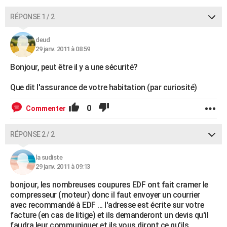
RÉPONSE 1 / 2
deud
29 janv. 2011 à 08:59
Bonjour, peut être il y a une sécurité?
Que dit l'assurance de votre habitation (par curiosité)
0
Commenter
RÉPONSE 2 / 2
la sudiste
29 janv. 2011 à 09:13
bonjour, les nombreuses coupures EDF ont fait cramer le
compresseur (moteur) donc il faut envoyer un courrier
avec recommandé à EDF ... l'adresse est écrite sur votre
facture (en cas de litige) et ils demanderont un devis qu'il
faudra leur communiquer et ils vous diront ce qu'ils