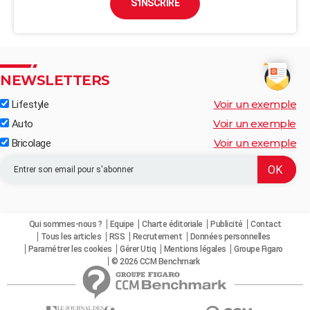
S'INSCRIRE
NEWSLETTERS
Voir un exemple
Lifestyle
Voir un exemple
Auto
Voir un exemple
Bricolage
Qui sommes-nous ?
Equipe
Charte éditoriale
Publicité
Contact
Tous les articles
RSS
Recrutement
Données personnelles
Paramétrer les cookies
Gérer Utiq
Mentions légales
Groupe Figaro
© 2026 CCM Benchmark