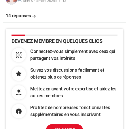
DENIS
-
3 mars 2024 à 11:13
14 réponses
DEVENEZ MEMBRE EN QUELQUES CLICS
Connectez-vous simplement avec ceux qui
partagent vos intérêts
Suivez vos discussions facilement et
obtenez plus de réponses
Mettez en avant votre expertise et aidez les
autres membres
Profitez de nombreuses fonctionnalités
supplémentaires en vous inscrivant