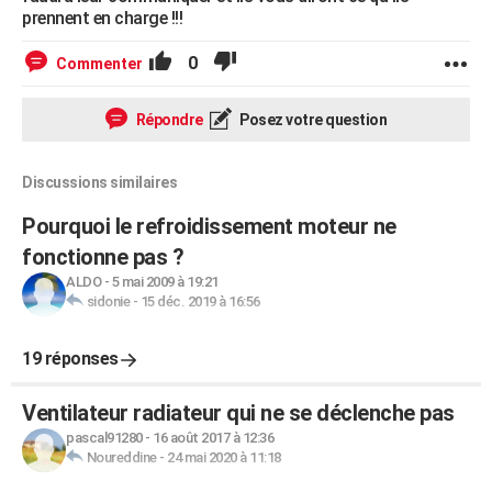
prennent en charge !!!
0
Commenter
Répondre
Posez votre question
Discussions similaires
Pourquoi le refroidissement moteur ne
fonctionne pas ?
ALDO
-
5 mai 2009 à 19:21
sidonie
-
15 déc. 2019 à 16:56
19 réponses
Ventilateur radiateur qui ne se déclenche pas
pascal91280
-
16 août 2017 à 12:36
Noureddine
-
24 mai 2020 à 11:18