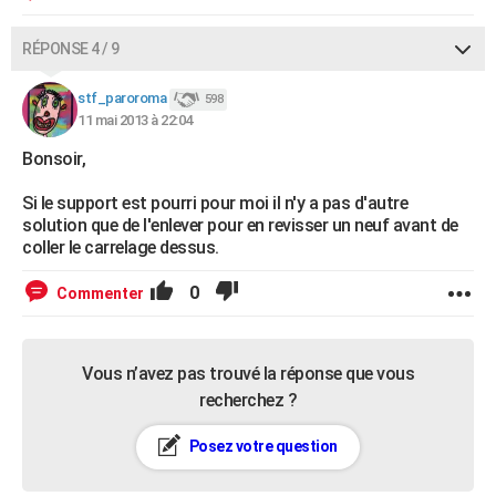
RÉPONSE 4 / 9
stf_paroroma
598
11 mai 2013 à 22:04
Bonsoir,
Si le support est pourri pour moi il n'y a pas d'autre
solution que de l'enlever pour en revisser un neuf avant de
coller le carrelage dessus.
0
Commenter
Vous n’avez pas trouvé la réponse que vous
recherchez ?
Posez votre question