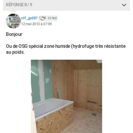
RÉPONSE 8 / 9
stf_jpd87
29 968
12 mai 2013 à 07:09
Bonjour
Ou de OSG spécial zone humide (hydrofuge très résistante
au poids.