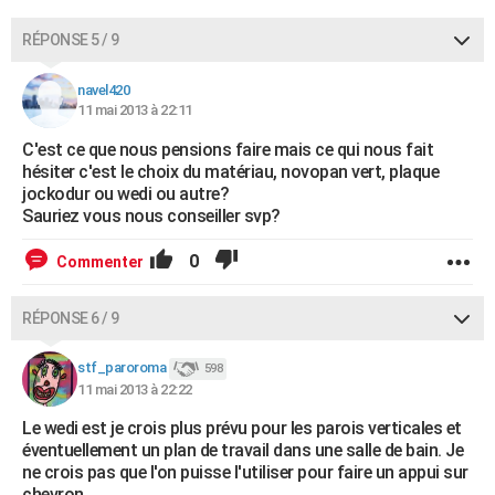
RÉPONSE 5 / 9
navel420
11 mai 2013 à 22:11
C'est ce que nous pensions faire mais ce qui nous fait
hésiter c'est le choix du matériau, novopan vert, plaque
jockodur ou wedi ou autre?
Sauriez vous nous conseiller svp?
0
Commenter
RÉPONSE 6 / 9
stf_paroroma
598
11 mai 2013 à 22:22
Le wedi est je crois plus prévu pour les parois verticales et
éventuellement un plan de travail dans une salle de bain. Je
ne crois pas que l'on puisse l'utiliser pour faire un appui sur
chevron.