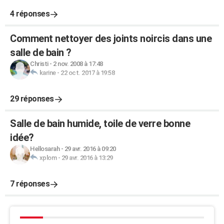
4 réponses
Comment nettoyer des joints noircis dans une
salle de bain ?
Christi
-
2 nov. 2008 à 17:48
karine
-
22 oct. 2017 à 19:58
29 réponses
Salle de bain humide, toile de verre bonne
idée?
Hellosarah
-
29 avr. 2016 à 09:20
xplom
-
29 avr. 2016 à 13:29
7 réponses