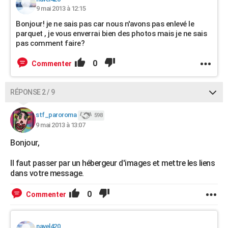
9 mai 2013 à 12:15
Bonjour! je ne sais pas car nous n'avons pas enlevé le
parquet , je vous enverrai bien des photos mais je ne sais
pas comment faire?
0
Commenter
RÉPONSE 2 / 9
stf_paroroma
598
9 mai 2013 à 13:07
Bonjour,
Il faut passer par un hébergeur d'images et mettre les liens
dans votre message.
0
Commenter
navel420