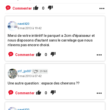
0
Commenter
navel420
8 mai 2013 à 19:42
Merci de votre intérêt! le parquet a 2cm d'épaisseur et
nous disposons d'autant sans le carrelage que nous
n'avons pas encore choisi.
0
Commenter
stf_jpd87
29 968
9 mai 2013 à 07:42
Une autre question : espace des chevrons ??
0
Commenter
navel420