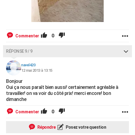
0
Commenter
RÉPONSE 9 / 9
navel420
12 mai 2013 à 13:15
Bonjour
Oui ça nous paraît bien aussi! certainement agréable à
travailler! on va voir du côté prix! merci encore! bon
dimanche
0
Commenter
Répondre
Posez votre question