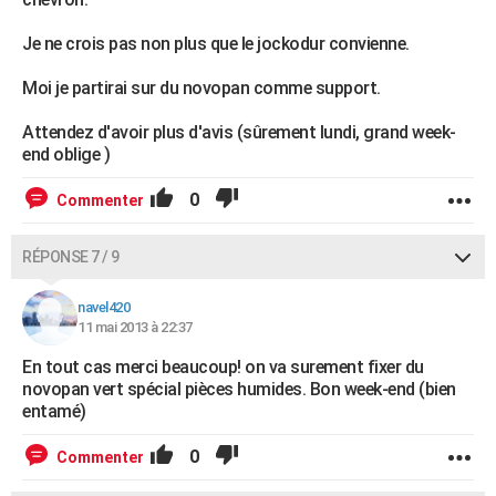
Je ne crois pas non plus que le jockodur convienne.
Moi je partirai sur du novopan comme support.
Attendez d'avoir plus d'avis (sûrement lundi, grand week-
end oblige )
0
Commenter
RÉPONSE 7 / 9
navel420
11 mai 2013 à 22:37
En tout cas merci beaucoup! on va surement fixer du
novopan vert spécial pièces humides. Bon week-end (bien
entamé)
0
Commenter