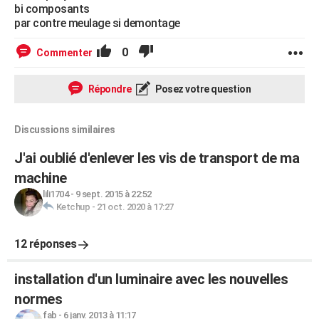
bi composants
par contre meulage si demontage
0
Commenter
Répondre
Posez votre question
Discussions similaires
J'ai oublié d'enlever les vis de transport de ma
machine
lili1704
-
9 sept. 2015 à 22:52
Ketchup
-
21 oct. 2020 à 17:27
12 réponses
installation d'un luminaire avec les nouvelles
normes
fab
-
6 janv. 2013 à 11:17