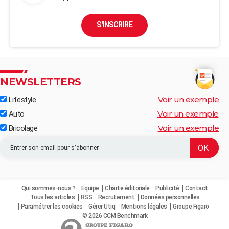
S'INSCRIRE
NEWSLETTERS
Voir un exemple
Lifestyle
Voir un exemple
Auto
Voir un exemple
Bricolage
Qui sommes-nous ?
Equipe
Charte éditoriale
Publicité
Contact
Tous les articles
RSS
Recrutement
Données personnelles
Paramétrer les cookies
Gérer Utiq
Mentions légales
Groupe Figaro
© 2026 CCM Benchmark