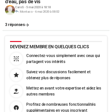
d'eau, pas de vis
CaroS
-
5 mai 2020 à 18:18
Montaco
-
6 mai 2020 à 08:02
3 réponses
DEVENEZ MEMBRE EN QUELQUES CLICS
Connectez-vous simplement avec ceux qui
partagent vos intérêts
Suivez vos discussions facilement et
obtenez plus de réponses
Mettez en avant votre expertise et aidez les
autres membres
Profitez de nombreuses fonctionnalités
supplémentaires en vous inscrivant