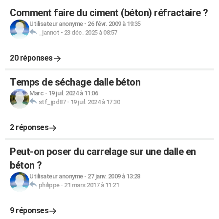
Comment faire du ciment (béton) réfractaire ?
Utilisateur anonyme
-
26 févr. 2009 à 19:35
_jannot
-
23 déc. 2025 à 08:57
20 réponses
Temps de séchage dalle béton
Marc
-
19 juil. 2024 à 11:06
stf_jpd87
-
19 juil. 2024 à 17:30
2 réponses
Peut-on poser du carrelage sur une dalle en
béton ?
Utilisateur anonyme
-
27 janv. 2009 à 13:28
philippe
-
21 mars 2017 à 11:21
9 réponses