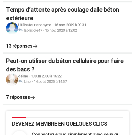
Temps d’attente après coulage dalle béton
extérieure
Utilisateur anonyme
-
16 nov. 2009 à 09:31
labricole47
-
15 nov. 2020 à 12:02
13 réponses
Peut-on utiliser du béton cellulaire pour faire
des bacs ?
deline
-
13 juin 2008 à 16:22
Lino
-
14 août 2025 à 14:57
7 réponses
DEVENEZ MEMBRE EN QUELQUES CLICS
Connectez-vous simplement avec ceux qui