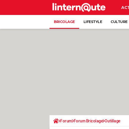
AC
BRICOLAGE
LIFESTYLE
CULTURE
Forum
Forum Bricolage
Outillage