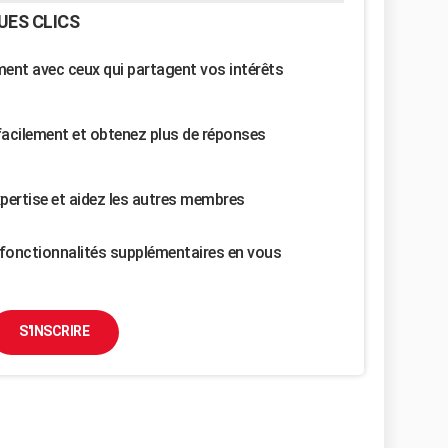
UES CLICS
nt avec ceux qui partagent vos intérêts
facilement et obtenez plus de réponses
pertise et aidez les autres membres
fonctionnalités supplémentaires en vous
S'INSCRIRE