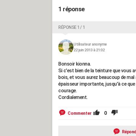
1 réponse
RÉPONSE 1 / 1
Utilisateur anonyme
22 juin 2013 à 21:02
Bonsoir kionna.
Si c'est bien de la teinture que vous 
bois, et vous aurez beaucoup de mal à 
épaisseur importante, jusqu'à ce que 
courage.
Cordialement.
0
Commenter
Répond