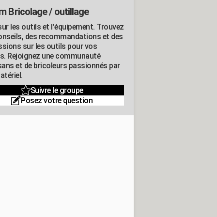
m Bricolage / outillage
ur les outils et l'équipement. Trouvez
onseils, des recommandations et des
ssions sur les outils pour vos
ts. Rejoignez une communauté
isans et de bricoleurs passionnés par
atériel.
Suivre le groupe
Posez votre question