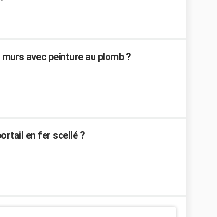
 murs avec peinture au plomb ?
tail en fer scellé ?