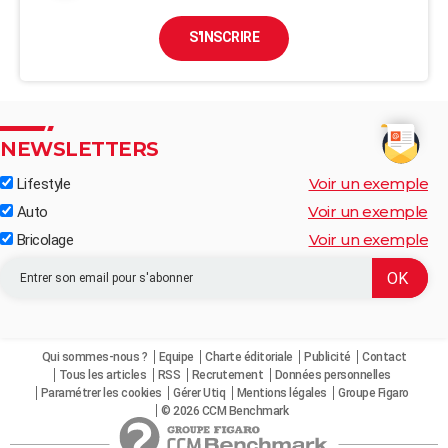
S'INSCRIRE
NEWSLETTERS
Voir un exemple
Lifestyle
Voir un exemple
Auto
Voir un exemple
Bricolage
Qui sommes-nous ?
Equipe
Charte éditoriale
Publicité
Contact
Tous les articles
RSS
Recrutement
Données personnelles
Paramétrer les cookies
Gérer Utiq
Mentions légales
Groupe Figaro
© 2026 CCM Benchmark