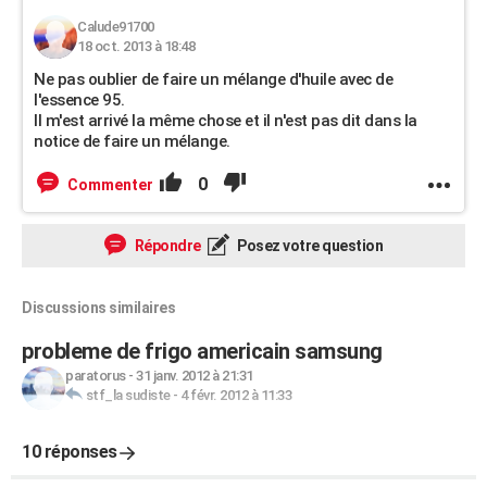
Calude91700
18 oct. 2013 à 18:48
Ne pas oublier de faire un mélange d'huile avec de
l'essence 95.
Il m'est arrivé la même chose et il n'est pas dit dans la
notice de faire un mélange.
0
Commenter
Répondre
Posez votre question
Discussions similaires
probleme de frigo americain samsung
paratorus
-
31 janv. 2012 à 21:31
stf_la sudiste
-
4 févr. 2012 à 11:33
10 réponses