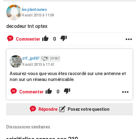
les plantounes
9 août 2013 à 11:09
decodeur tnt optex
0
Commenter
stf_jpd87
29 967
9 août 2013 à 17:41
Assurez-vous que vous êtes raccordé sur une antenne et
non sur un réseau numéricable.
0
Commenter
Répondre
Posez votre question
Discussions similaires