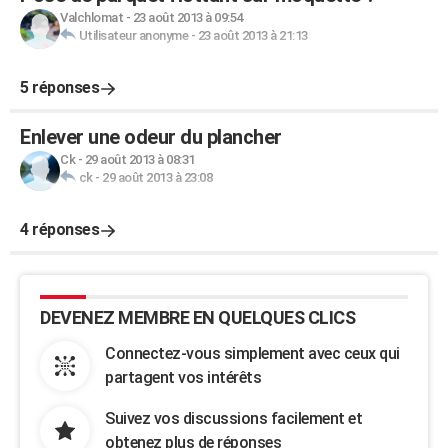
Valchlomat
-
23 août 2013 à 09:54
Utilisateur anonyme
-
23 août 2013 à 21:13
5 réponses
Enlever une odeur du plancher
Ck
-
29 août 2013 à 08:31
ck
-
29 août 2013 à 23:08
4 réponses
DEVENEZ MEMBRE EN QUELQUES CLICS
Connectez-vous simplement avec ceux qui
partagent vos intérêts
Suivez vos discussions facilement et
obtenez plus de réponses