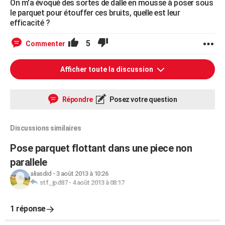
On m'a évoqué des sortes de dalle en mousse à poser sous
le parquet pour étouffer ces bruits, quelle est leur
efficacité ?
5
Commenter
Afficher toute la discussion
Répondre
Posez votre question
Discussions similaires
Pose parquet flottant dans une piece non
parallele
aliasdid
-
3 août 2013 à 10:26
stf_jpd87
-
4 août 2013 à 08:17
1 réponse