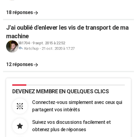
18 réponses
J'ai oublié d'enlever les vis de transport de ma
machine
lili1704
-
9 sept. 2015 à 22:52
Ketchup
-
21 oct. 2020 à 17:27
12 réponses
DEVENEZ MEMBRE EN QUELQUES CLICS
Connectez-vous simplement avec ceux qui
partagent vos intérêts
Suivez vos discussions facilement et
obtenez plus de réponses