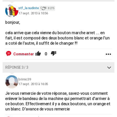
stf_la sudiste
8 275
17 sept. 2013 à 10:56
bonjour,
cela arrive que cela vienne du bouton marche arret .... en
fait, il est composé des deux boutons blanc et orange l'un
a coté de l'autre, il suffit de le changer !!!
0
Commenter
RÉPONSE 3 / 3
brimic39
17 sept. 2013 à 16:05
Je vous remercie de votre réponse, savez-vous comment
enlever le bandeau de la machine qui permettrait d'arriver à
ce bouton. Effectivement il y a deux boutons, un orange et
un blanc. D'avance de vous remercie