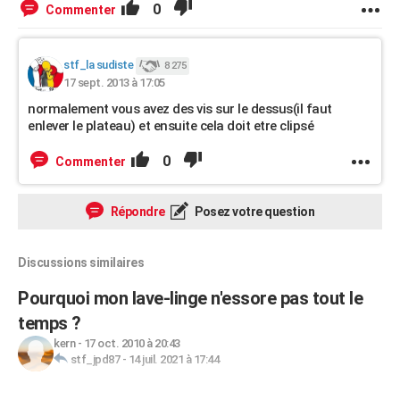
0
Commenter
stf_la sudiste
8 275
17 sept. 2013 à 17:05
normalement vous avez des vis sur le dessus(il faut
enlever le plateau) et ensuite cela doit etre clipsé
0
Commenter
Répondre
Posez votre question
Discussions similaires
Pourquoi mon lave-linge n'essore pas tout le
temps ?
kern
-
17 oct. 2010 à 20:43
stf_jpd87
-
14 juil. 2021 à 17:44