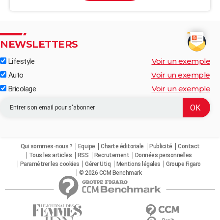
NEWSLETTERS
Voir un exemple
Lifestyle
Voir un exemple
Auto
Voir un exemple
Bricolage
Qui sommes-nous ?
Equipe
Charte éditoriale
Publicité
Contact
Tous les articles
RSS
Recrutement
Données personnelles
Paramétrer les cookies
Gérer Utiq
Mentions légales
Groupe Figaro
© 2026 CCM Benchmark