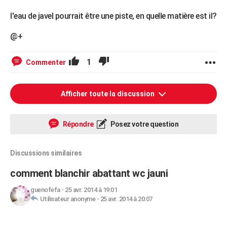
l'eau de javel pourrait être une piste, en quelle matière est il?
@+
1
Commenter
Afficher toute la discussion
Répondre
Posez votre question
Discussions similaires
comment blanchir abattant wc jauni
guenofefa
-
25 avr. 2014 à 19:01
Utilisateur anonyme
-
25 avr. 2014 à 20:07