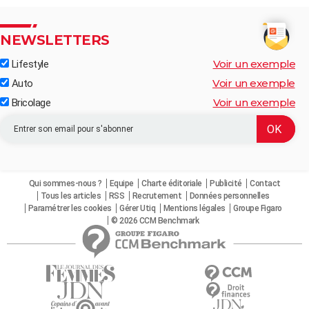
NEWSLETTERS
Voir un exemple
Lifestyle
Voir un exemple
Auto
Voir un exemple
Bricolage
Qui sommes-nous ?
Equipe
Charte éditoriale
Publicité
Contact
Tous les articles
RSS
Recrutement
Données personnelles
Paramétrer les cookies
Gérer Utiq
Mentions légales
Groupe Figaro
© 2026 CCM Benchmark