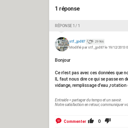
1 réponse
RÉPONSE 1 / 1
stf_jpd87
29 966
Modifié par stf_jpd87 le 19/12/2013 0
Bonjour
Ce n'est pas avec ces données que no
IL faut nous dire ce qui se passe en dé
vidange, remplissage d'eau ,rotation 
Entraide = partager du temps et un savoir.
Notre satisfaction en retour; communiquer vo
0
Commenter