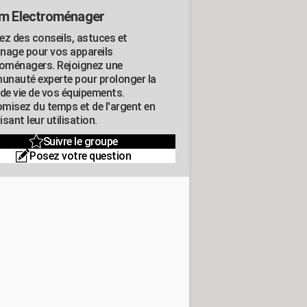
m Electroménager
ez des conseils, astuces et
nage pour vos appareils
roménagers. Rejoignez une
nauté experte pour prolonger la
 de vie de vos équipements.
misez du temps et de l'argent en
sant leur utilisation.
Suivre le groupe
Posez votre question