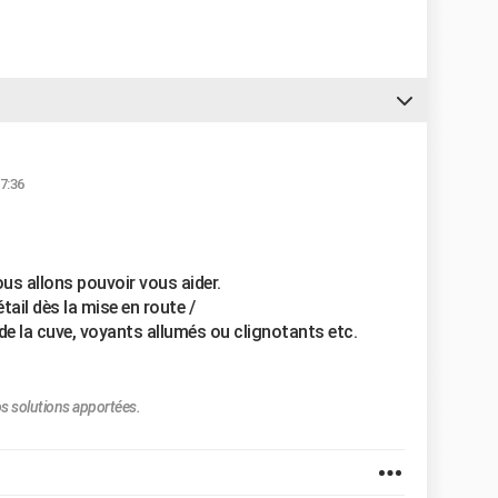
7:36
us allons pouvoir vous aider.
tail dès la mise en route /
de la cuve, voyants allumés ou clignotants etc.
s solutions apportées.