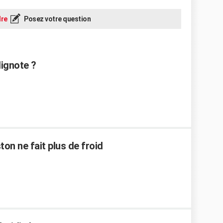
re
Posez votre question
lignote ?
on ne fait plus de froid