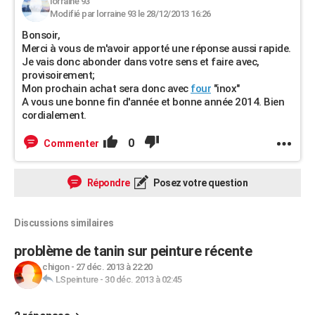
lorraine 93
Modifié par lorraine 93 le 28/12/2013 16:26
Bonsoir,
Merci à vous de m'avoir apporté une réponse aussi rapide.
Je vais donc abonder dans votre sens et faire avec,
provisoirement;
Mon prochain achat sera donc avec
four
"inox"
A vous une bonne fin d'année et bonne année 2014. Bien
cordialement.
0
Commenter
Répondre
Posez votre question
Discussions similaires
problème de tanin sur peinture récente
chigon
-
27 déc. 2013 à 22:20
LSpeinture
-
30 déc. 2013 à 02:45