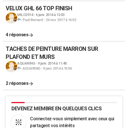
VELUX GHL 66 TOP FINISH
MILO2914
-
6 janv. 2014 à 13:03
Paul-Bernard
-
26 nov. 2017 à 16:02
4 réponses
TACHES DE PEINTURE MARRON SUR
PLAFOND ET MURS
AQUARING
-
9 janv. 2014 à 11:48
AQUARING
-
9 janv. 2014 à 15:06
2 réponses
DEVENEZ MEMBRE EN QUELQUES CLICS
Connectez-vous simplement avec ceux qui
partagent vos intérêts