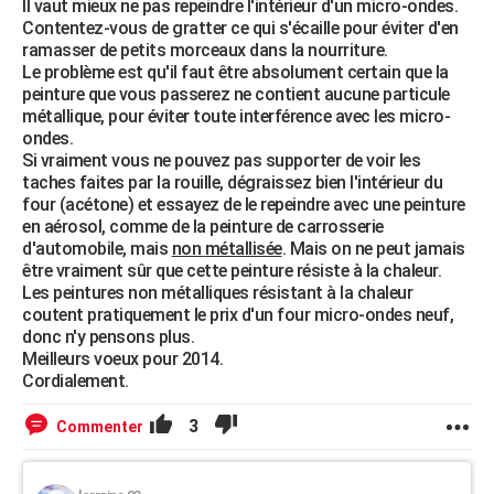
Il vaut mieux ne pas repeindre l'intérieur d'un micro-ondes.
Contentez-vous de gratter ce qui s'écaille pour éviter d'en
ramasser de petits morceaux dans la nourriture.
Le problème est qu'il faut être absolument certain que la
peinture que vous passerez ne contient aucune particule
métallique, pour éviter toute interférence avec les micro-
ondes.
Si vraiment vous ne pouvez pas supporter de voir les
taches faites par la rouille, dégraissez bien l'intérieur du
four (acétone) et essayez de le repeindre avec une peinture
en aérosol, comme de la peinture de carrosserie
d'automobile, mais
non
métallisée
. Mais on ne peut jamais
être vraiment sûr que cette peinture résiste à la chaleur.
Les peintures non métalliques résistant à la chaleur
coutent pratiquement le prix d'un four micro-ondes neuf,
donc n'y pensons plus.
Meilleurs voeux pour 2014.
Cordialement.
3
Commenter